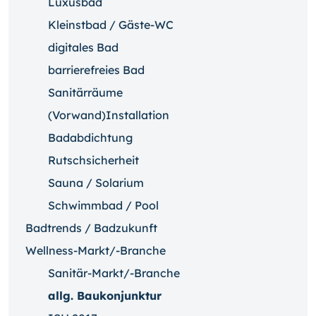
Luxusbad
Kleinstbad / Gäste-WC
digitales Bad
barrierefreies Bad
Sanitärräume
(Vorwand)Installation
Badabdichtung
Rutschsicherheit
Sauna / Solarium
Schwimmbad / Pool
Badtrends / Badzukunft
Wellness-Markt/-Branche
Sanitär-Markt/-Branche
allg. Baukonjunktur