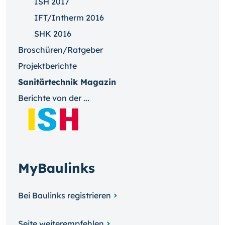
ISH 2017
IFT/Intherm 2016
SHK 2016
Broschüren/Ratgeber
Projektberichte
Sanitärtechnik Magazin
Berichte von der ...
MyBaulinks
Bei Baulinks registrieren
Seite weiterempfehlen