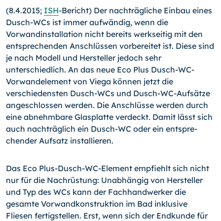
(8.4.2015;
ISH
-Bericht) Der nachträgliche Einbau eines
Dusch-
WCs ist immer aufwändig, wenn die
Vorwandinstallation nicht bereits werkseitig mit den
entsprechenden Anschlüssen vorbe­reitet ist. Diese sind
je nach Modell und Hersteller jedoch sehr
unterschiedlich. An das neue Eco Plus Dusch-WC-
Vorwandele­ment von Viega können jetzt die
verschiedensten Dusch-WCs und Dusch-WC-Aufsätze
angeschlossen werden.
Die Anschlüs­se werden durch
eine abnehmbare Glasplatte verdeckt. Damit lässt sich
auch nachträglich ein Dusch-WC oder ein entspre­
chender Aufsatz installieren.
Das Eco Plus-Dusch-WC-Element empfiehlt sich nicht
nur für die Nachrüstung: Unabhängig von Hersteller
und Typ des WCs kann der Fachhandwerker die
gesamte Vorwandkonstruktion im Bad inklusive
Fliesen fertigstellen. Erst, wenn sich der End­kunde für