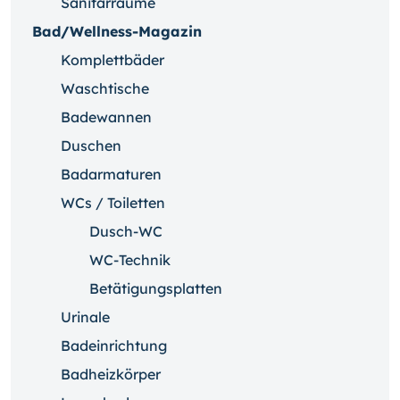
Sanitärräume
Bad/Wellness-Magazin
Komplettbäder
Waschtische
Badewannen
Duschen
Badarmaturen
WCs / Toiletten
Dusch-WC
WC-Technik
Betätigungsplatten
Urinale
Badeinrichtung
Badheizkörper