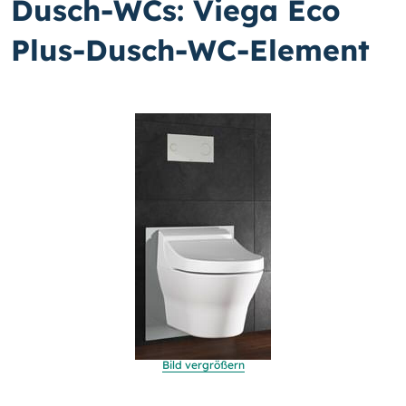
Dusch-WCs: Viega Eco
Plus-Dusch-WC-Element
Bild vergrößern