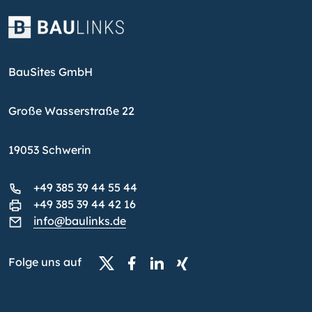
BauSites GmbH
Große Wasserstraße 22
19053 Schwerin
+49 385 39 44 55 44
+49 385 39 44 42 16
info@baulinks.de
Folge uns auf