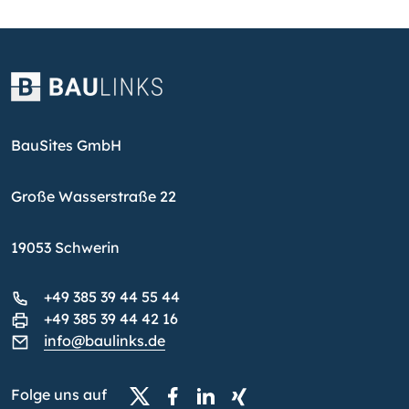
BauSites GmbH
Große Wasserstraße 22
19053 Schwerin
+49 385 39 44 55 44
+49 385 39 44 42 16
info@baulinks.de
Folge uns auf