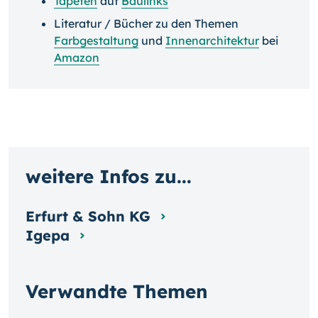
Tapeten
auf
Baulinks
Literatur / Bücher zu den Themen
Farbgestaltung
und
Innenarchitektur
bei
Amazon
weitere Infos zu...
Erfurt & Sohn KG
Igepa
Verwandte Themen