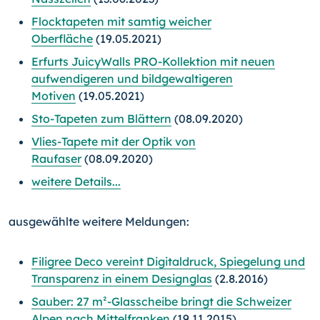
Flocktapeten mit samtig weicher
Oberfläche
(19.05.2021)
Erfurts JuicyWalls PRO-Kollektion mit neuen
aufwendigeren und bildgewaltigeren
Motiven
(19.05.2021)
Sto-Tapeten zum Blättern
(08.09.2020)
Vlies-Tapete mit der Optik von
Raufaser
(08.09.2020)
weitere Details...
ausgewählte weitere Meldungen:
Filigree Deco vereint Digitaldruck, Spiegelung und
Transparenz in einem Designglas
(2.8.2016)
Sauber: 27 m²-Glasscheibe bringt die Schweizer
Alpen nach Mittelfranken
(19.11.2015)