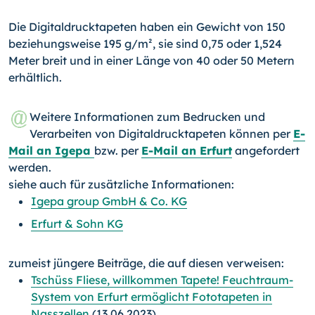
Die Digitaldrucktapeten haben ein Gewicht von 150
beziehungsweise 195 g/m², sie sind 0,75 oder 1,524
Meter breit und in einer Länge von 40 oder 50 Metern
erhältlich.
Weitere Informationen zum Bedrucken und
Verarbeiten von Digitaldrucktapeten können per
E-
Mail an Igepa
bzw. per
E-Mail an Erfurt
angefordert
werden.
siehe auch für zusätzliche Informationen:
Igepa group GmbH & Co. KG
Erfurt & Sohn KG
zumeist jüngere Beiträge, die auf diesen verweisen:
Tschüss Fliese, willkommen Tapete! Feuchtraum-
System von Erfurt ermöglicht Fototapeten in
Nasszellen
(13.06.2023)