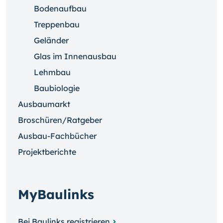
Bodenaufbau
Treppenbau
Geländer
Glas im Innenausbau
Lehmbau
Baubiologie
Ausbaumarkt
Broschüren/Ratgeber
Ausbau-Fachbücher
Projektberichte
MyBaulinks
Bei Baulinks registrieren