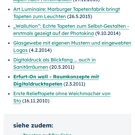
Art Luminaire: Marburger Tapetenfabrik bringt
Tapeten zum Leuchten
(26.5.2015)
„Wallution“: Echte Tapeten zum Selbst-Gestalten -
erstmals gezeigt auf der Photokina
(9.10.2014)
Glasgewebe mit eigenen Mustern und eingewebten
Logos
(4.2.2014)
Digitaldruck als Blickfang ... auch in
Sanitärräumen
(20.5.2011)
Erfurt-On wall - Raumkonzepte mit
Digitaldrucktapeten
(2.3.2011)
Erste Relieftapete ohne Weichmacher von
Sto
(16.11.2010)
siehe zudem: