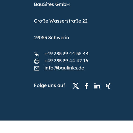
BauSites GmbH
Große Wasserstraße 22
19053 Schwerin
+49 385 39 44 55 44
+49 385 39 44 42 16
info@baulinks.de
Folge uns auf