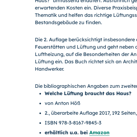
Haus?“ umfassend erläutert. Ausführlich ge
erwartenden Kosten ein. Diverse Praxisbeis
Thematik und helfen das richtige Lüftung
Bestandsgebäude zu finden.
Die 2. Auflage berücksichtigt insbesonder
Feuerstätten und Lüftung und geht neben 
Luftheizung, auf die Besonderheiten der A
Lüftung ein. Das Buch richtet sich an Arch
Handwerker.
Die bibliographischen Angaben zum zweite
Welche Lüftung braucht das Haus?
von Anton Höß
2., überarbeite Auflage 2017, 192 Seiten
ISBN 978-3-8167-9845-3
erhältlich u.a. bei
Amazon