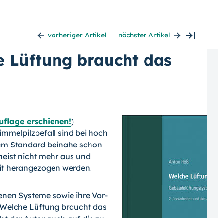
vorheriger Artikel
nächster Artikel
he Lüftung braucht das
Auflage erschienen!
)
mmelpilzbefall sind bei hoch
m Standard beinahe schon
meist nicht mehr aus und
it herangezogen werden.
enen Systeme sowie ihre Vor-
„Welche Lüftung braucht das