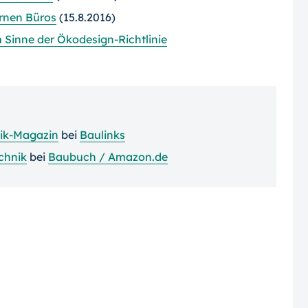
ernen Büros
(15.8.2016)
 Sinne der Ökodesign-Richtlinie
ik-Magazin
bei
Baulinks
chnik
bei
Baubuch / Amazon.de