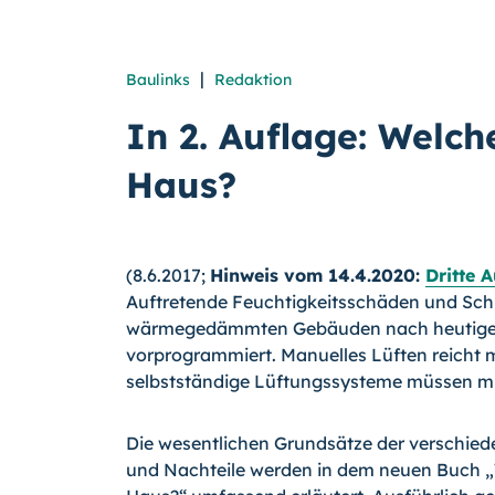
|
Baulinks
Redaktion
In 2. Auflage: Welc
Haus?
(8.6.2017;
Hinweis vom 14.4.2020:
Dritte 
Auftretende Feuchtigkeitsschäden und Schi
wärmegedämmten Gebäuden nach heutige
vorprogrammiert. Manuelles Lüften reicht 
selbstständige Lüftungssysteme müssen m
Die wesentlichen Grundsätze der verschied
und Nachteile werden in dem neuen Buch 