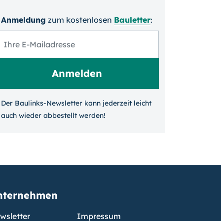
Anmeldung
zum kosten­losen
Bauletter
:
Der Baulinks-Newsletter kann jeder­zeit leicht
auch wieder ab­bestellt werden!
nternehmen
wsletter
Impressum