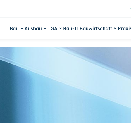
Bau
Ausbau
TGA
Bau-IT
Bauwirtschaft
Praxi