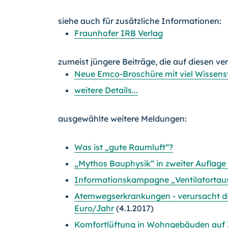
siehe auch für zusätzliche Informationen:
Fraunhofer IRB Verlag
zumeist jüngere Beiträge, die auf diesen ve
Neue Emco-Broschüre mit viel Wissens
weitere Details...
ausgewählte weitere Meldungen:
Was ist „gute Raumluft“?
„Mythos Bauphysik“ in zweiter Auflage
Informationskampagne „Ventilatortausc
Atemwegserkrankungen - verursacht d
Euro/Jahr
(4.1.2017)
Komfortlüftung in Wohngebäuden auf 