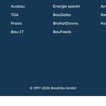
Ausbau
Energie sparen
An
TGA
BauDates
Re
Praxis
BroKatDowns
Ko
Bau-IT
BauFeeds
© 1997-2026 BauSites GmbH