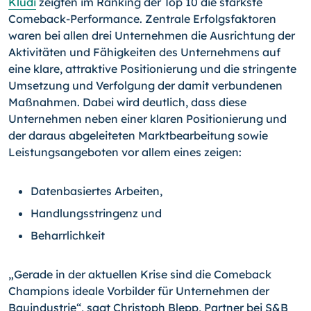
Kludi
zeigten im Ranking der Top 10 die stärkste
Comeback-Performance. Zentrale Erfolgsfaktoren
waren bei allen drei Unternehmen die Ausrichtung der
Aktivitäten und Fähigkeiten des Unternehmens auf
eine klare, attraktive Positionierung und die stringente
Umsetzung und Verfolgung der damit verbundenen
Maßnahmen. Dabei wird deutlich, dass diese
Unternehmen neben einer klaren Positionierung und
der daraus abgeleiteten Marktbearbeitung sowie
Leistungsangeboten vor allem eines zeigen:
Datenbasiertes Arbeiten,
Handlungsstringenz und
Beharrlichkeit
„Gerade in der aktuellen Krise sind die Comeback
Champions ideale Vorbilder für Unternehmen der
Bauindustrie“, sagt Christoph Blepp, Partner bei S&B