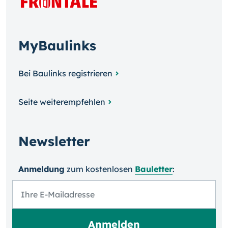
MyBaulinks
Bei Baulinks registrieren
Seite weiterempfehlen
Newsletter
Anmeldung
zum kosten­losen
Bauletter
: