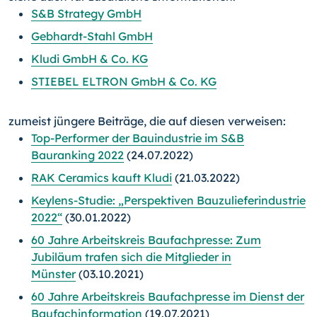
S&B Strategy GmbH
Gebhardt-Stahl GmbH
Kludi GmbH & Co. KG
STIEBEL ELTRON GmbH & Co. KG
zumeist jüngere Beiträge, die auf diesen verweisen:
Top-Performer der Bauindustrie im S&B
Bauranking 2022
(24.07.2022)
RAK Ceramics kauft Kludi
(21.03.2022)
Keylens-Studie: „Perspektiven Bauzulieferindustrie
2022“
(30.01.2022)
60 Jahre Arbeitskreis Baufachpresse: Zum
Jubiläum trafen sich die Mitglieder in
Münster
(03.10.2021)
60 Jahre Arbeitskreis Baufachpresse im Dienst der
Baufachinformation
(19.07.2021)