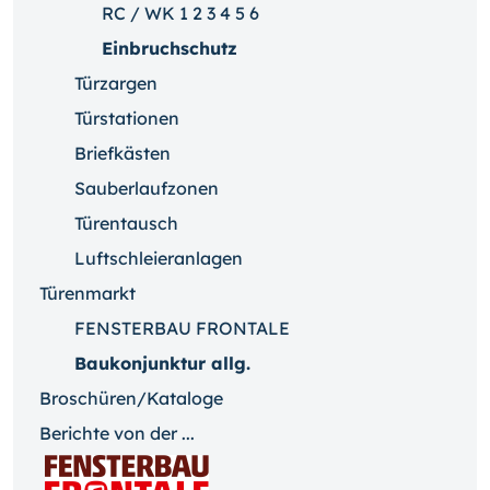
RC / WK 1 2 3 4 5 6
Einbruchschutz
Türzargen
Türstationen
Briefkästen
Sauberlaufzonen
Türentausch
Luftschleieranlagen
Türenmarkt
FENSTERBAU FRONTALE
Baukonjunktur allg.
Broschüren/Kataloge
Berichte von der ...