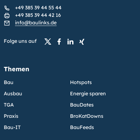
+49 385 39 44 55 44
+49 385 39 44 42 16
info@baulinks.de
Folge uns auf
Themen
Bau
Hotspots
Ausbau
Energie sparen
TGA
BauDates
Praxis
BroKatDowns
Bau-IT
BauFeeds