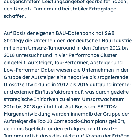
ausgerichtetem Leistungsangebot gearbeitet haben,
den Umsatz-Turn­around bei stabiler Ertragslage
schaffen.
Auf Basis der eigenen BAU-Datenbank hat S&B
Strategy die Unternehmen der deutschen Bauindustrie
mit einem Umsatz-Turnaround in den Jahren 2012 bis
2018 untersucht und in vier Performance Cluster
eingeteilt: Aufsteiger, Top-Performer, Absteiger und
Low-Performer. Dabei wiesen die Unternehmen in der
Gruppe der Aufsteiger eine negative bis stagnierende
Umsatzentwicklung in 2012 bis 2015 aufgrund interner
und externer Einflussfaktoren auf, was durch gezielte
strategische Initiativen zu einem Umsatzwachstum
2016 bis 2018 geführt hat. Auf Basis der EBITDA-
Margenentwicklung wurden innerhalb der Gruppe der
Aufsteiger die Top 10 Comeback-Champions gekürt,
denn maßgeblich für den erfolgreichen Umsatz-
Turnaround ist, dass dies nicht auf Kosten der Erträge