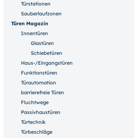
Türstationen
Sauberlaufzonen
Türen Magazin
Innentüren
Glastüren
Schiebetüren
Haus-/Eingangstüren
Funktionstüren
Türautomation
barrierefreie Türen
Fluchtwege
Passivhaustüren
Türtechnik
Türbeschläge