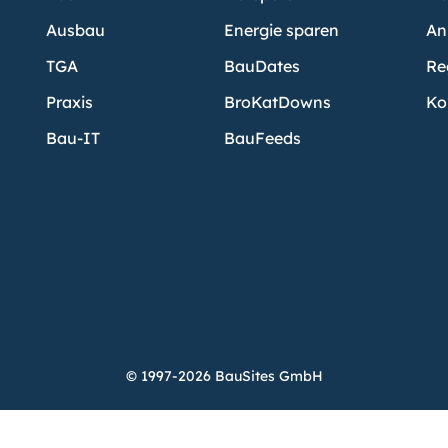
Ausbau
Energie sparen
An
TGA
BauDates
Re
Praxis
BroKatDowns
Ko
Bau-IT
BauFeeds
© 1997-2026 BauSites GmbH