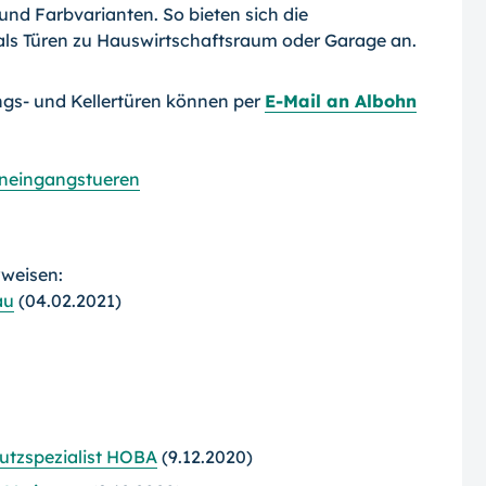
und Farbvarianten. So bieten sich die
ls Türen zu Hauswirtschaftsraum oder Garage an.
gs- und Kellertüren können per
E-Mail an Albohn
neingangstueren
rweisen:
au
(04.02.2021)
utzspezialist HOBA
(9.12.2020)