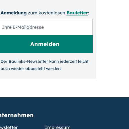
Anmeldung
zum kosten­losen
Bauletter
:
Der Baulinks-Newsletter kann jeder­zeit leicht
auch wieder ab­bestellt werden!
nternehmen
wsletter
Impressum