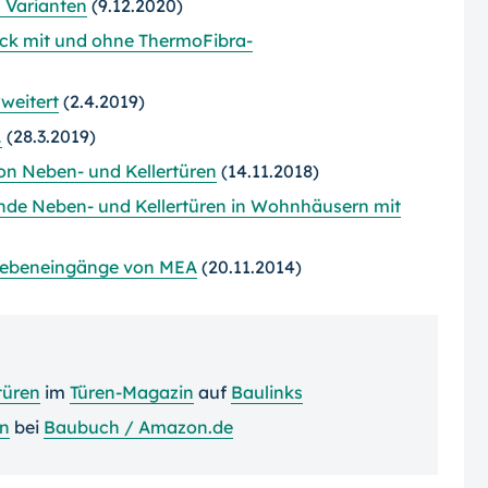
 Varianten
(9.12.2020)
ck mit und ohne ThermoFibra-
weitert
(2.4.2019)
L
(28.3.2019)
von Neben- und Kellertüren
(14.11.2018)
ende Neben- und Kellertüren in Wohnhäusern mit
Nebeneingänge von MEA
(20.11.2014)
türen
im
Türen-Magazin
auf
Baulinks
en
bei
Baubuch / Amazon.de