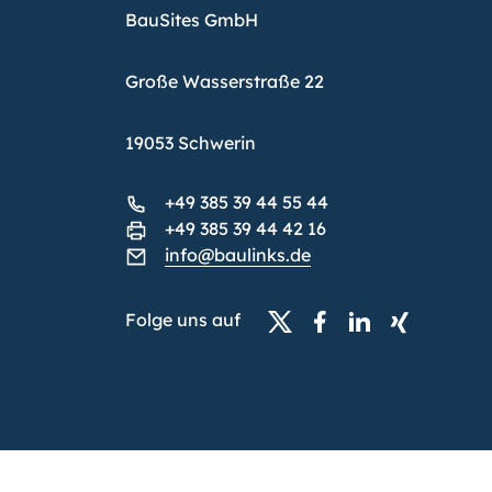
BauSites GmbH
Große Wasserstraße 22
19053 Schwerin
+49 385 39 44 55 44
+49 385 39 44 42 16
info@baulinks.de
Folge uns auf