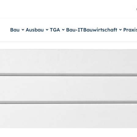
Bau
Ausbau
TGA
Bau-IT
Bauwirtschaft
Praxi