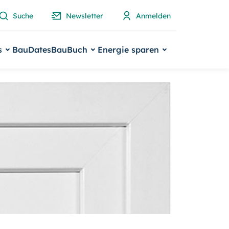
Suche
Newsletter
Anmelden
s
BauDates
BauBuch
Energie sparen