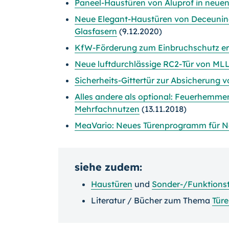
Paneel-Haustüren von Aluprof in neuen
Neue Elegant-Haustüren von Deceunin
Glasfasern
(9.12.2020)
KfW-Förderung zum Einbruchschutz er
Neue luftdurchlässige RC2-Tür von ML
Sicherheits-Gittertür zur Absicherung 
Alles andere als optional: Feuerhemm
Mehrfachnutzen
(13.11.2018)
MeaVario: Neues Türenprogramm für 
siehe zudem:
Haustüren
und
Sonder-/Funktions
Literatur / Bücher zum Thema
Tür