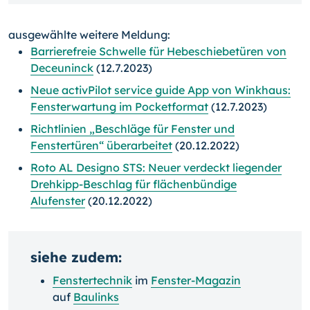
ausgewählte weitere Meldung:
Barrierefreie Schwelle für Hebeschiebetüren von
Deceuninck
(12.7.2023)
Neue activPilot service guide App von Winkhaus:
Fensterwartung im Pocketformat
(12.7.2023)
Richtlinien „Beschläge für Fenster und
Fenstertüren“ überarbeitet
(20.12.2022)
Roto AL Designo STS: Neuer verdeckt liegender
Drehkipp-Beschlag für flächenbündige
Alufenster
(20.12.2022)
siehe zudem:
Fenstertechnik
im
Fenster-Magazin
auf
Baulinks