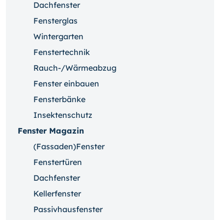
Dachfenster
Fensterglas
Wintergarten
Fenstertechnik
Rauch-/Wärmeabzug
Fenster einbauen
Fensterbänke
Insektenschutz
Fenster Magazin
(Fassaden)Fenster
Fenstertüren
Dachfenster
Kellerfenster
Passivhausfenster