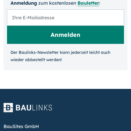
Anmeldung
zum kosten­losen
Bauletter
:
Der Baulinks-Newsletter kann jeder­zeit leicht auch
wieder ab­bestellt werden!
BauSites GmbH