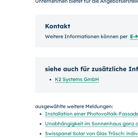
Unternehmen bietet für die Angebotserste
Kontakt
Weitere Informationen können per
E-
siehe auch für zusätzliche I
K2 Systems GmbH
ausgewählte weitere Meldungen:
Installation einer Photovoltaik-Fassad
Unabhängigkeit im Sonnenhaus ganz oh
Swisspanel Solar von Glas Trösch: indiv