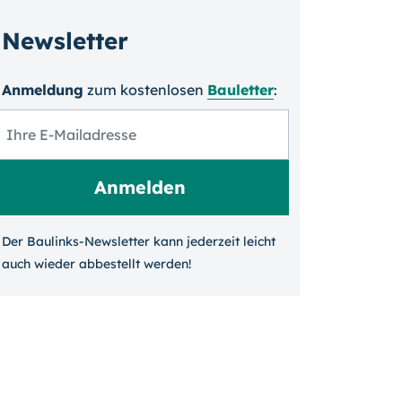
Newsletter
Anmeldung
zum kosten­losen
Bauletter
:
Der Baulinks-Newsletter kann jeder­zeit leicht
auch wieder ab­bestellt werden!