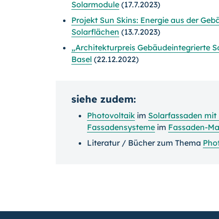
Solarmodule
(17.7.2023)
Projekt Sun Skins: Energie aus der Geb
Solarflächen
(13.7.2023)
„Architekturpreis Gebäudeintegrierte S
Basel
(22.12.2022)
siehe zudem:
Photovoltaik
im
Solarfassaden mit
Fassadensysteme
im
Fassaden-Ma
Literatur / Bücher zum Thema
Phot