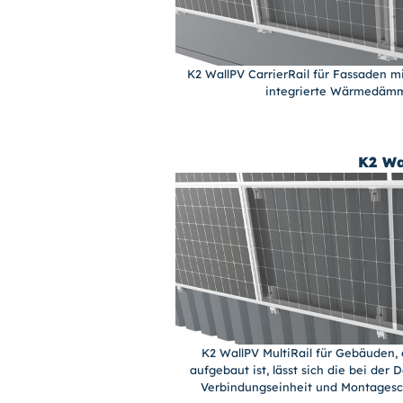
K2 WallPV CarrierRail für Fassaden mi
integrierte Wärmedämmu
K2 Wa
K2 WallPV MultiRail für Gebäuden,
aufgebaut ist, lässt sich die bei der 
Verbindungseinheit und Montageschi