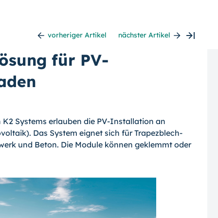
vorheriger Artikel
nächster Artikel
ösung für PV-
saden
K2 Systems erlauben die PV-Installation an
voltaik
). Das System eignet sich für Trapezblech-
werk und Beton. Die Module können geklemmt oder