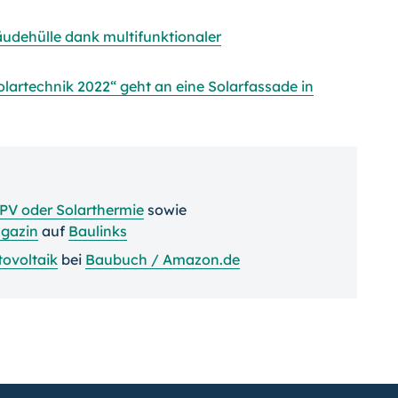
äudehülle dank multifunktionaler
olartechnik 2022“ geht an eine Solarfassade in
 PV oder Solarthermie
sowie
gazin
auf
Baulinks
ovoltaik
bei
Baubuch / Amazon.de