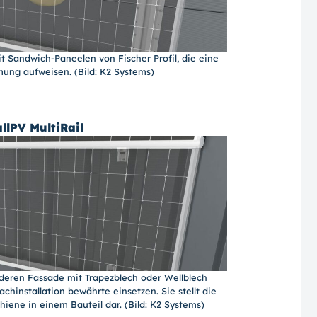
t Sandwich-Paneelen von Fischer Profil, die eine
ng aufweisen. (Bild: K2 Systems)
llPV MultiRail
 deren Fassade mit Trapezblech oder Wellblech
Dachinstallation bewährte einsetzen. Sie stellt die
ene in einem Bauteil dar. (Bild: K2 Systems)