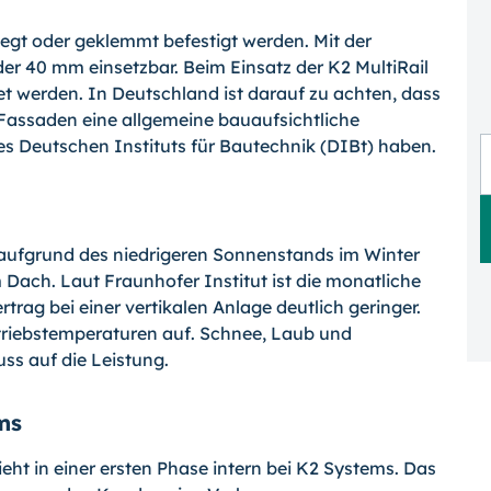
gt oder geklemmt befestigt werden. Mit der
er 40 mm einsetzbar. Beim Einsatz der K2 MultiRail
 werden. In Deutschland ist darauf zu achten, dass
Fassaden eine allgemeine bauaufsichtliche
s Deutschen Instituts für Bautechnik (DIBt) haben.
 aufgrund des niedrigeren Sonnenstands im Winter
 Dach. Laut Fraunhofer Institut ist die monatliche
rag bei einer vertikalen Anlage deutlich geringer.
triebstemperaturen auf. Schnee, Laub und
ss auf die Leistung.
ems
ht in einer ersten Phase intern bei K2 Systems. Das