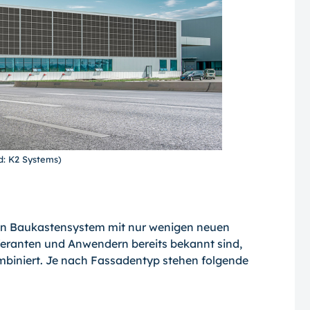
ld: K2 Systems)
in Baukastensystem mit nur wenigen neuen
eferanten und Anwendern bereits bekannt sind,
mbiniert. Je nach Fassadentyp stehen folgende