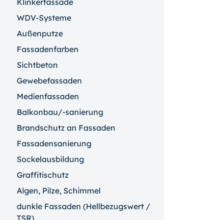
Klinkerfassade
WDV-Systeme
Außenputze
Fassadenfarben
Sichtbeton
Gewebefassaden
Medienfassaden
Balkonbau/-sanierung
Brandschutz an Fassaden
Fassadensanierung
Sockelausbildung
Graffitischutz
Algen, Pilze, Schimmel
dunkle Fassaden (Hellbezugswert /
TSR)