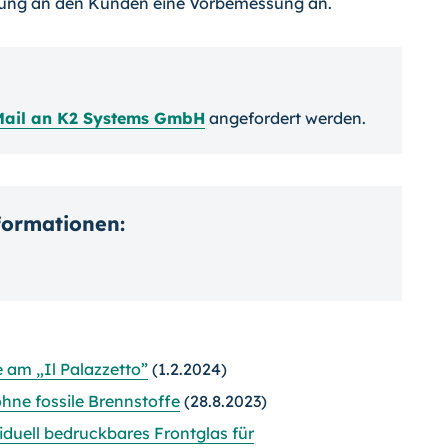
llung an den Kunden eine Vorbemessung an.
Mail an K2 Systems GmbH
angefordert werden.
nformationen:
e am „Il Palazzetto”
(1.2.2024)
ne fossile Brennstoffe
(28.8.2023)
iduell bedruckbares Frontglas für