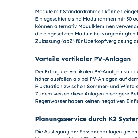
Module mit Standardrahmen können eingele
Einlegeschiene sind Modulrahmen mit 30 od
können alternativ Modulklemmen verwendet
die eingesetzten Module bei vorgehängten 
Zulassung (abZ) für Überkopfverglasung de
Vorteile vertikaler PV-Anlagen
Der Ertrag der vertikalen PV-Analgen kann
höher ausfallen als bei PV-Anlagen auf dem
Fluktuation zwischen Sommer- und Winterert
Zudem weisen diese Anlagen niedrigere Be
Regenwasser haben keinen negativen Einflu
Planungsservice durch K2 Syst
Die Auslegung der Fassadenanlagen geschie