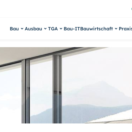
Bau
Ausbau
TGA
Bau-IT
Bauwirtschaft
Praxi