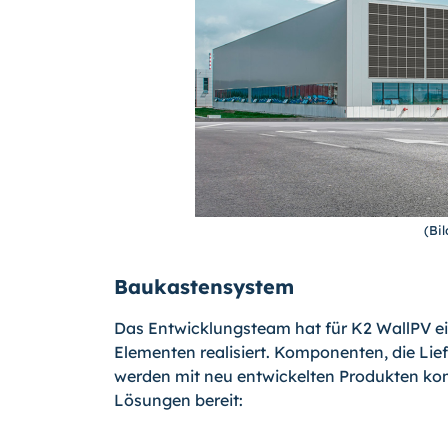
(Bi
Baukastensystem
Das Entwicklungsteam hat für K2 WallPV e
Elementen realisiert. Komponenten, die Li
werden mit neu entwickelten Produkten ko
Lösungen bereit: