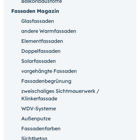
Balkonbaustoffe
Fassaden Magazin
Glasfassaden
andere Warmfassaden
Elementfassaden
Doppelfassaden
Solarfassaden
vorgehängte Fassaden
Fassadenbegrünung
zweischaliges Sichtmauerwerk /
Klinkerfassade
WDV-Systeme
Außenputze
Fassadenfarben
Sichtbeton