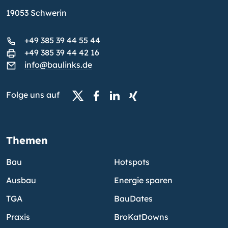
19053 Schwerin
+49 385 39 44 55 44
+49 385 39 44 42 16
info@baulinks.de
Folge uns auf
Themen
Bau
Hotspots
Ausbau
Energie sparen
TGA
BauDates
Praxis
BroKatDowns