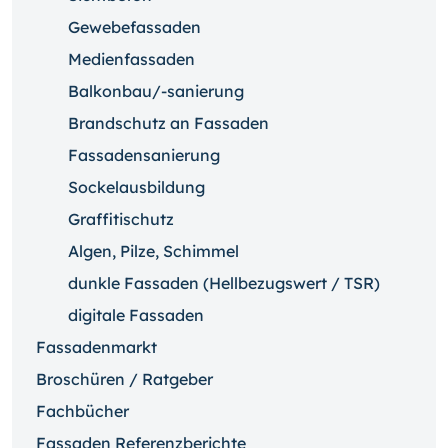
Gewebefassaden
Medienfassaden
Balkonbau/-sanierung
Brandschutz an Fassaden
Fassadensanierung
Sockelausbildung
Graffitischutz
Algen, Pilze, Schimmel
dunkle Fassaden (Hellbezugswert / TSR)
digitale Fassaden
Fassadenmarkt
Broschüren / Ratgeber
Fachbücher
Fassaden Referenzberichte