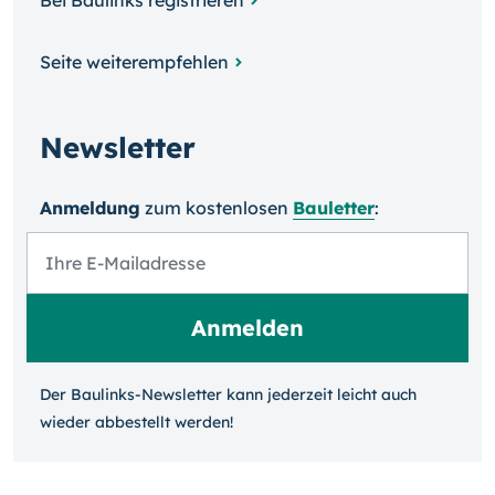
Bei Baulinks registrieren
Seite weiterempfehlen
Newsletter
Anmeldung
zum kosten­losen
Bauletter
:
Der Baulinks-Newsletter kann jeder­zeit leicht auch
wieder ab­bestellt werden!