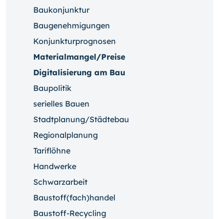
Baukonjunktur
Baugenehmigungen
Konjunkturprognosen
Materialmangel/Preise
Digitalisierung am Bau
Baupolitik
serielles Bauen
Stadtplanung/Städtebau
Regionalplanung
Tariflöhne
Handwerke
Schwarzarbeit
Baustoff(fach)handel
Baustoff-Recycling