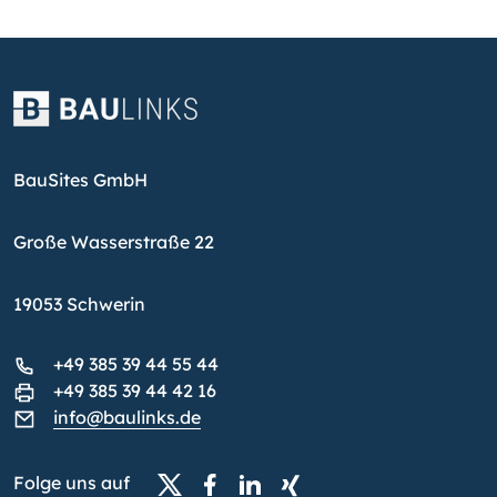
BauSites GmbH
Große Wasserstraße 22
19053 Schwerin
+49 385 39 44 55 44
+49 385 39 44 42 16
info@baulinks.de
Folge uns auf