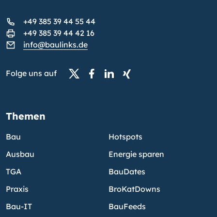
+49 385 39 44 55 44
+49 385 39 44 42 16
info@baulinks.de
Folge uns auf
Themen
Bau
Hotspots
Ausbau
Energie sparen
TGA
BauDates
Praxis
BroKatDowns
Bau-IT
BauFeeds