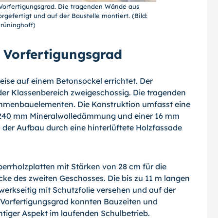
orfertigungsgrad. Die tragenden Wände aus
fertigt und auf der Baustelle montiert. (Bild:
rüninghoff)
 Vorfertigungsgrad
se auf einem Betonsockel errichtet. Der
der Klassenbereich zweigeschossig. Die tragenden
hmenbauelementen. Die Konstruktion umfasst eine
t 240 mm Mineralwolledämmung und einer 16 mm
 der Aufbau durch eine hinterlüftete Holzfassade
errholzplatten mit Stärken von 28 cm für die
ke des zweiten Geschosses. Die bis zu 11 m langen
werkseitig mit Schutzfolie versehen und auf der
n Vorfertigungsgrad konnten Bauzeiten und
tiger Aspekt im laufenden Schulbetrieb.