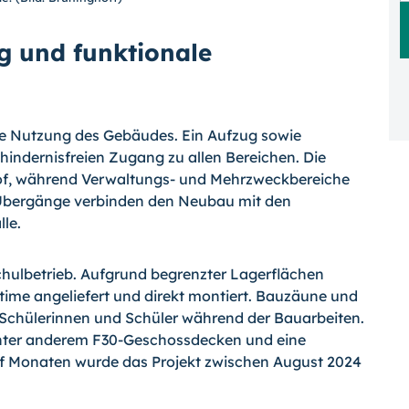
ng und funktionale
eie Nutzung des Gebäudes. Ein Aufzug sowie
indernisfreien Zugang zu allen Bereichen. Die
of, während Verwaltungs- und Mehrzweckbereiche
 Übergänge verbinden den Neubau mit den
le.
hulbetrieb. Aufgrund begrenzter Lagerflächen
-time angeliefert und direkt montiert. Bauzäune und
Schülerinnen und Schüler während der Bauarbeiten.
ter anderem F30-Geschossdecken und eine
lf Monaten wurde das Projekt zwischen August 2024