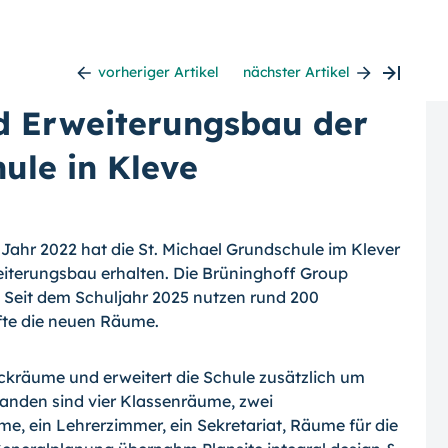
vorheriger Artikel
nächster Artikel
d Erweiterungsbau der
ule in Kleve
ahr 2022 hat die St. Michael Grundschule im Klever
eiterungsbau erhalten. Die Brüninghoff Group
r. Seit dem Schuljahr 2025 nutzen rund 200
äfte die neuen Räume.
ckräume und erweitert die Schule zusätzlich um
tanden sind vier Klassenräume, zwei
e, ein Lehrerzimmer, ein Sekretariat, Räume für die