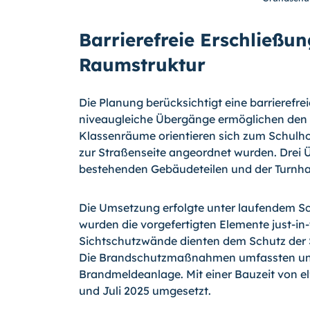
Barrierefreie Erschließu
Raumstruktur
Die Planung berücksichtigt eine barrierefr
niveaugleiche Übergänge ermöglichen den h
Klassenräume orientieren sich zum Schulh
zur Straßenseite angeordnet wurden. Drei
bestehenden Gebäudeteilen und der Turnhal
Die Umsetzung erfolgte unter laufendem Sc
wurden die vorgefertigten Elemente just-in
Sichtschutzwände dienten dem Schutz der 
Die Brandschutzmaßnahmen umfassten un
Brandmeldeanlage. Mit einer Bauzeit von e
und Juli 2025 umgesetzt.