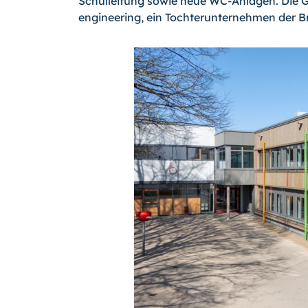
Schulleitung sowie neue WC-Anlagen. Die G
engineering, ein Tochterunternehmen der B