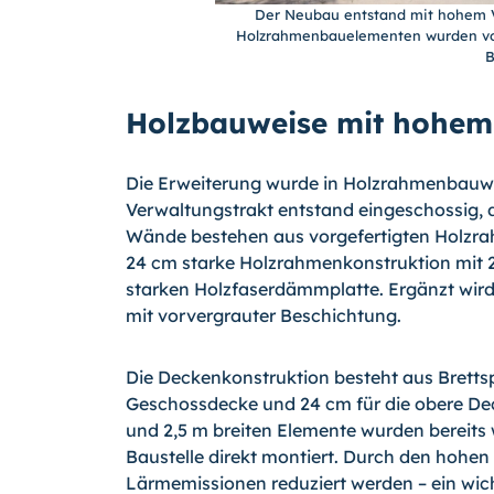
Der Neubau entstand mit hohem V
Holzrahmenbauelementen wurden vorge
B
Holzbauweise mit hohem
Die Erweiterung wurde in Holzrahmenbauwei
Verwaltungstrakt entstand eingeschossig, 
Wände bestehen aus vorgefertigten Holzra
24 cm starke Holzrahmenkonstruktion mi
starken Holzfaserdämmplatte. Ergänzt wird
mit vorvergrauter Beschichtung.
Die Deckenkonstruktion besteht aus Brettsp
Geschossdecke und 24 cm für die obere Dec
und 2,5 m breiten Elemente wurden bereits 
Baustelle direkt montiert. Durch den hohe
Lärmemissionen reduziert werden – ein wich