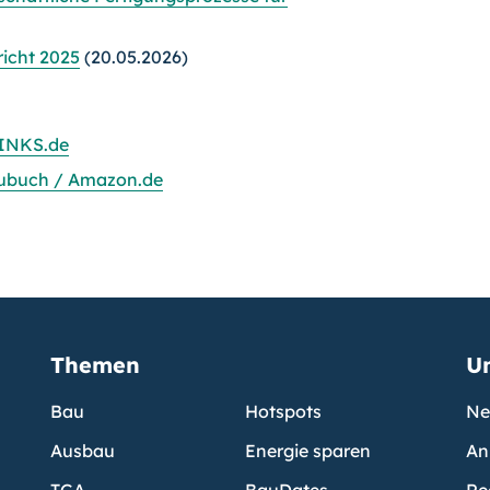
icht 2025
(20.05.2026)
INKS.de
ubuch / Amazon.de
Themen
U
Bau
Hotspots
Ne
Ausbau
Energie sparen
An