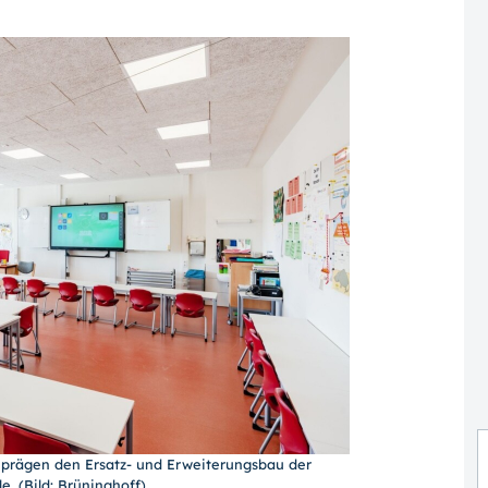
prägen den Ersatz- und Erweiterungsbau der
e. (Bild: Brüninghoff)