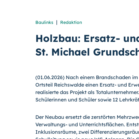
|
Baulinks
Redaktion
Holzbau: Ersatz- un
St. Michael Grundsch
(01.06.2026) Nach einem Brandschaden im J
Ortsteil Reichswalde einen Ersatz- und Erw
realisierte das Projekt als Totalunternehme
Schülerinnen und Schüler sowie 12 Lehrkr
Der Neubau ersetzt die zerstörten Mehrzwe
Verwaltungs- und Unterrichtsflächen. Ents
Inklusionsräume, zwei Differenzierungsräum