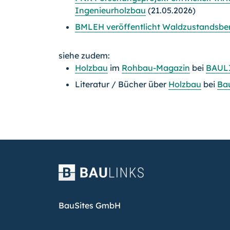
Ingenieurholzbau
(21.05.2026)
BMLEH veröffentlicht Waldzustandsber
siehe zudem:
Holzbau
im
Rohbau-Magazin
bei
BAUL
Literatur / Bücher über
Holzbau
bei
Ba
BauSites GmbH