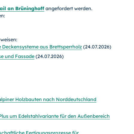
ail an Brüninghoff
angefordert werden.
en:
rweisen:
e Deckensysteme aus Brettsperrholz
(24.07.2026)
sse und Fassade
(24.07.2026)
alpiner Holzbauten nach Norddeutschland
 Plus um Edelstahlvariante für den Außenbereich
schaftliche Fertigungsprozesse für