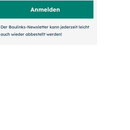
Der Baulinks-Newsletter kann jeder­zeit leicht
auch wieder ab­bestellt werden!