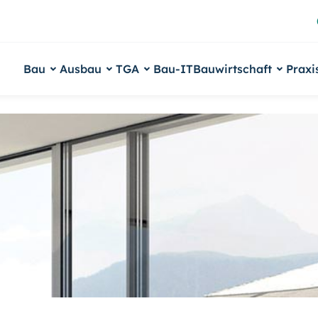
Bau
Ausbau
TGA
Bau-IT
Bauwirtschaft
Praxi