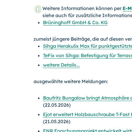
Weitere Informationen können per
E-M
siehe auch für zusätzliche Information
Brüninghoff GmbH & Co. KG
zumeist jüngere Beiträge, die auf diesen ve
Sihga Herakulix Max für punktgestützt
TeFix von Sihga: Befestigung für Terra
weitere Details...
ausgewählte weitere Meldungen:
Baufritz Bungalow bringt Atmosphäre 
(22.05.2026)
Ejot erweitert Holzbauschraube T-Fast
(21.05.2026)
FNR Forschungsprojekt entwickelt wirt