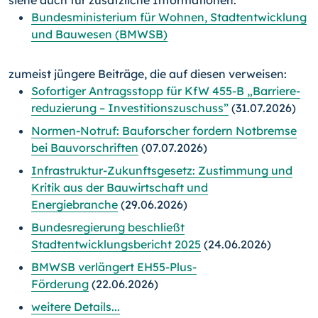
siehe auch für zusätzliche Informationen:
Bundesministerium für Wohnen, Stadtentwicklung
und Bauwesen (BMWSB)
zumeist jüngere Beiträge, die auf diesen verweisen:
Sofortiger Antragsstopp für KfW 455-B „Barriere­
reduzierung – Investitions­zuschuss”
(31.07.2026)
Normen-Notruf: Bauforscher fordern Notbremse
bei Bauvorschriften
(07.07.2026)
Infrastruktur-Zukunftsgesetz: Zustimmung und
Kritik aus der Bauwirtschaft und
Energiebranche
(29.06.2026)
Bundesregierung beschließt
Stadtentwicklungsbericht 2025
(24.06.2026)
BMWSB verlängert EH55-Plus-
Förderung
(22.06.2026)
weitere Details...