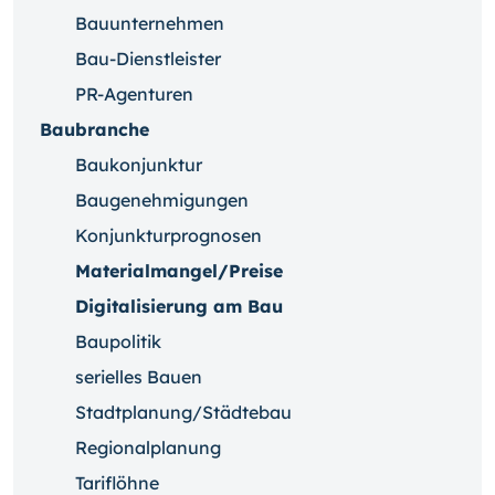
Bauunternehmen
Bau-Dienstleister
PR-Agenturen
Baubranche
Baukonjunktur
Baugenehmigungen
Konjunkturprognosen
Materialmangel/Preise
Digitalisierung am Bau
Baupolitik
serielles Bauen
Stadtplanung/Städtebau
Regionalplanung
Tariflöhne