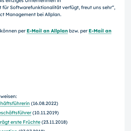
 als einziges Unternehmen in
at für Softwarefunktionalität verfügt, freut uns sehr“,
uct Management bei Allplan.
 können per
E-Mail an Allplan
bzw. per
E-Mail an
rweisen:
häftsführerin
(16.08.2022)
Geschäftsführer
(10.11.2019)
rägt erste Früchte
(23.11.2018)