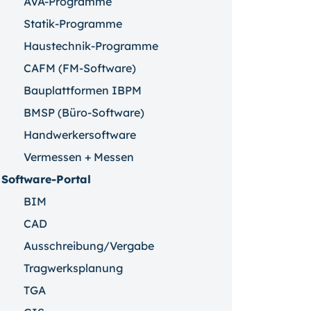
AVA-Programme
Statik-Programme
Haustechnik-Programme
CAFM (FM-Software)
Bauplattformen IBPM
BMSP (Büro-Software)
Handwerkersoftware
Vermessen + Messen
Software-Portal
BIM
CAD
Ausschreibung/Vergabe
Tragwerksplanung
TGA