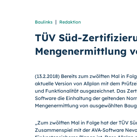
|
Baulinks
Redaktion
TÜV Süd-Zertifizieru
Mengenermittlung vo
(13.2.2018) Bereits zum zwölften Mal in Fol
aktuelle Version von Allplan mit dem Prüfze
und Funktionalität ausgezeichnet. Das Zerti
Software die Einhaltung der geltenden Nor
Mengenermittlung von ausgewählten Baugr
„Zum zwölften Mal in Folge hat der TÜV Süd
Zusammenspiel mit der AVA-Software Nevar