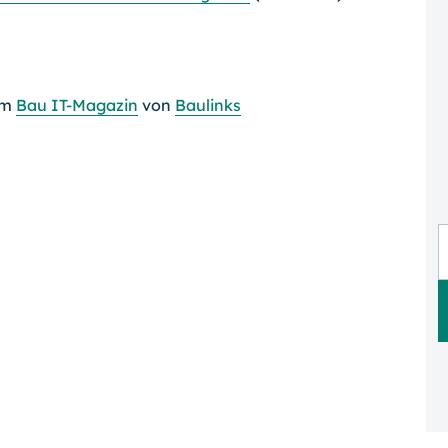
im
Bau IT-Magazin
von
Baulinks