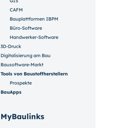
GIS
CAFM
Bauplattformen IBPM
Büro-Software
Handwerker-Software
3D-Druck
Digitalisierung am Bau
Bausoftware-Markt
Tools von Baustoffherstellern
Prospekte
BauApps
MyBaulinks