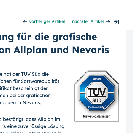
vorheriger Artikel
nächster Artikel
ng für die grafische
n Allplan und Nevaris
ge hat der TÜV Süd die
ichen für Softwarequalität
fikat bescheinigt der
men bei der grafischen
uppen in Nevaris.
 bestätigt, dass Allplan im
is eine zuverlässige Lösung