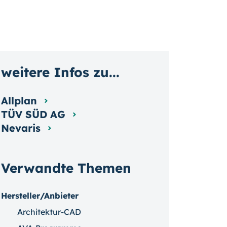
weitere Infos zu...
Allplan
TÜV SÜD AG
Nevaris
Verwandte Themen
Hersteller/Anbieter
Architektur-CAD