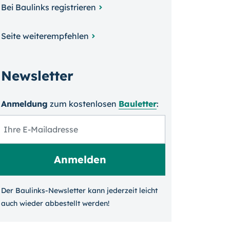
Bei Baulinks registrieren
Seite weiterempfehlen
Newsletter
Anmeldung
zum kosten­losen
Bauletter
:
Der Baulinks-Newsletter kann jeder­zeit leicht
auch wieder ab­bestellt werden!