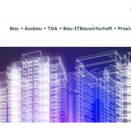
Bau
Ausbau
TGA
Bau-IT
Bauwirtschaft
Praxi