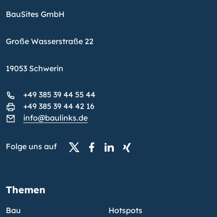
BauSites GmbH
Große Wasserstraße 22
19053 Schwerin
+49 385 39 44 55 44
+49 385 39 44 42 16
info@baulinks.de
Folge uns auf
Themen
Bau
Hotspots