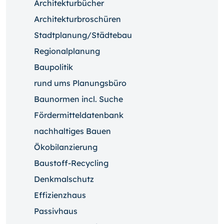
Architekturbücher
Architekturbroschüren
Stadtplanung/Städtebau
Regionalplanung
Baupolitik
rund ums Planungsbüro
Baunormen incl. Suche
Fördermitteldatenbank
nachhaltiges Bauen
Ökobilanzierung
Baustoff-Recycling
Denkmalschutz
Effizienzhaus
Passivhaus