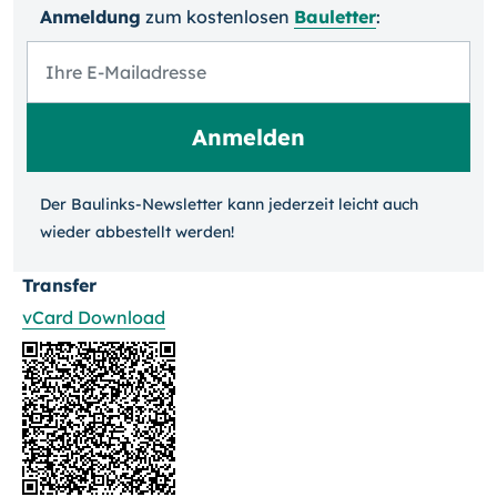
Anmeldung
zum kosten­losen
Bauletter
:
Der Baulinks-Newsletter kann jeder­zeit leicht auch
wieder ab­bestellt werden!
Transfer
vCard Download