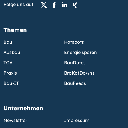
Folge uns auf
Themen
Bau
Hotspots
Ausbau
Energie sparen
TGA
BauDates
Praxis
BroKatDowns
Bau-IT
BauFeeds
Unternehmen
Newsletter
Impressum