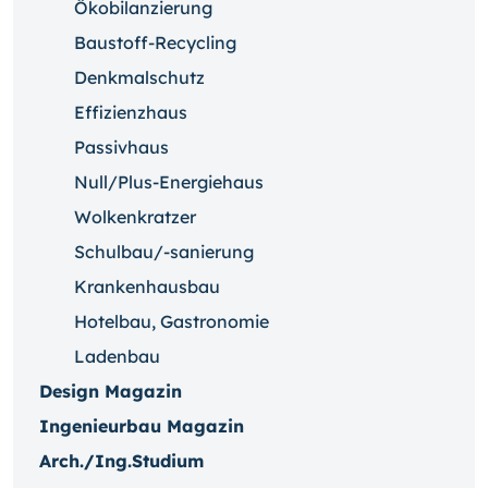
Ökobilanzierung
Baustoff-Recycling
Denkmalschutz
Effizienzhaus
Passivhaus
Null/Plus-Energiehaus
Wolkenkratzer
Schulbau/-sanierung
Krankenhausbau
Hotelbau, Gastronomie
Ladenbau
Design Magazin
Ingenieurbau Magazin
Arch./Ing.Studium