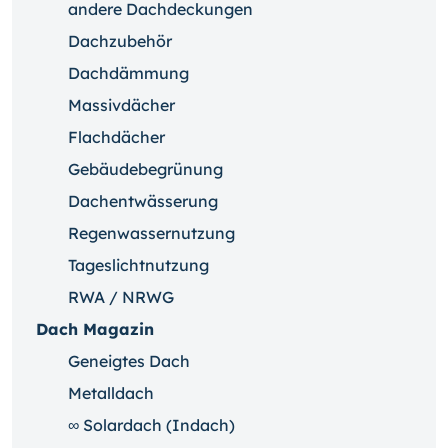
andere Dachdeckungen
Dachzubehör
Dachdämmung
Massivdächer
Flachdächer
Gebäudebegrünung
Dachentwässerung
Regenwassernutzung
Tageslichtnutzung
RWA / NRWG
Dach Magazin
Geneigtes Dach
Metalldach
∞ Solardach (Indach)