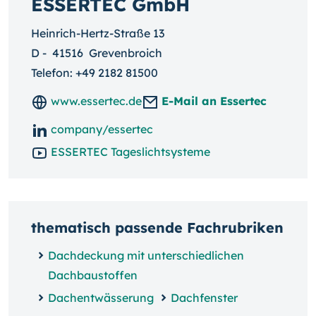
ESSERTEC GmbH
Heinrich-Hertz-Straße 13
D
-
41516
Grevenbroich
Telefon:
+49 2182 81500
www.essertec.de
E-Mail an Essertec
company/essertec
ESSERTEC Tageslichtsysteme
thematisch passende Fachrubriken
Dachdeckung mit unterschiedlichen
Dachbaustoffen
Dachentwässerung
Dachfenster