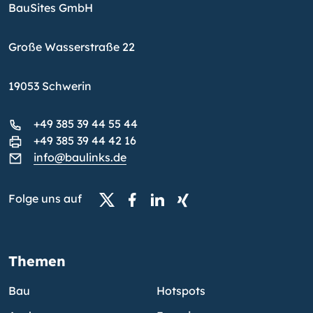
BauSites GmbH
Große Wasserstraße 22
19053 Schwerin
+49 385 39 44 55 44
+49 385 39 44 42 16
info@baulinks.de
Folge uns auf
Themen
Bau
Hotspots