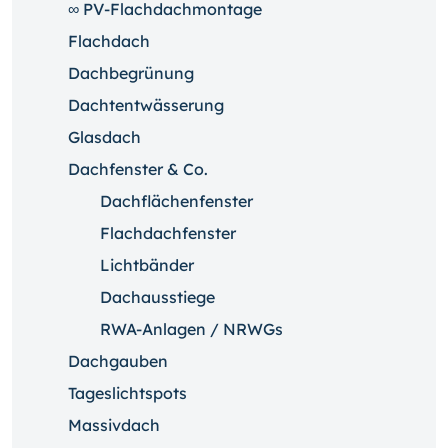
∞ PV-Flachdachmontage
Flachdach
Dachbegrünung
Dachtentwässerung
Glasdach
Dachfenster & Co.
Dachflächenfenster
Flachdachfenster
Lichtbänder
Dachausstiege
RWA-Anlagen / NRWGs
Dachgauben
Tageslichtspots
Massivdach