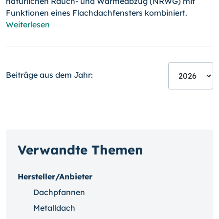
natürlichen Rauch- und Wärmeabzug (NRWG) mit
Funktionen eines Flachdachfensters kombiniert.
Weiterlesen
Beiträge aus dem Jahr:
Verwandte Themen
Hersteller/Anbieter
Dachpfannen
Metalldach