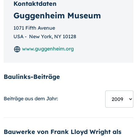
Kontaktdaten
Guggenheim Museum
1071 Fifth Avenue
USA
-
New York, NY 10128
www.guggenheim.org
Baulinks-Beiträge
Beiträge aus dem Jahr:
Bauwerke von Frank Lloyd Wright als