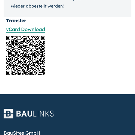
wieder ab­bestellt werden!
Transfer
vCard Download
BauSites GmbH