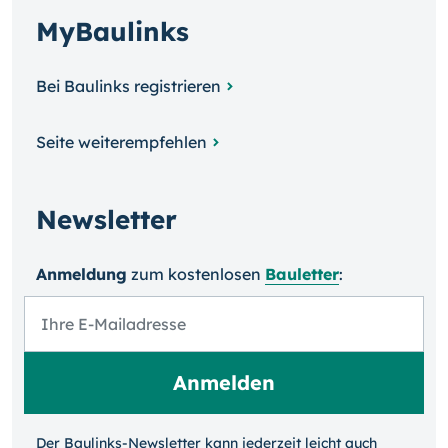
MyBaulinks
Bei Baulinks registrieren
Seite weiterempfehlen
Newsletter
Anmeldung
zum kosten­losen
Bauletter
:
Der Baulinks-Newsletter kann jeder­zeit leicht auch