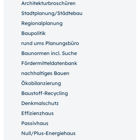
Architekturbroschüren
Stadtplanung/Städtebau
Regionalplanung
Baupolitik
rund ums Planungsbüro
Baunormen incl. Suche
Fördermitteldatenbank
nachhaltiges Bauen
Ökobilanzierung
Baustoff-Recycling
Denkmalschutz
Effizienzhaus
Passivhaus
Null/Plus-Energiehaus