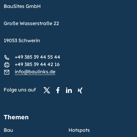
BauSites GmbH
Große Wasserstraße 22
19053 Schwerin
+49 385 39 44 55 44
+49 385 39 44 42 16
info@baulinks.de
Folge uns auf
Themen
Bau
Hotspots