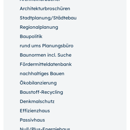
Architekturbroschüren
Stadtplanung/Städtebau
Regionalplanung
Baupolitik
rund ums Planungsbüro
Baunormen incl. Suche
Fördermitteldatenbank
nachhaltiges Bauen
Ökobilanzierung
Baustoff-Recycling
Denkmalschutz
Effizienzhaus
Passivhaus
Null/Plus-Energiehaus