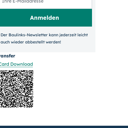
Der Baulinks-Newsletter kann jeder­zeit leicht
auch wieder ab­bestellt werden!
ransfer
Card Download