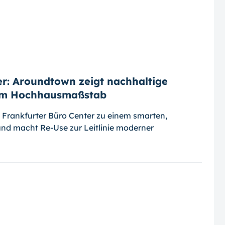
er: Aroundtown zeigt nachhaltige
 im Hochhausmaßstab
 Frankfurter Büro Center zu einem smarten,
nd macht Re-Use zur Leitlinie moderner