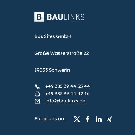
BauSites GmbH
Große Wasserstraße 22
19053 Schwerin
+49 385 39 44 55 44
+49 385 39 44 42 16
info@baulinks.de
Folge uns auf