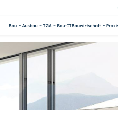
Bau
Ausbau
TGA
Bau-IT
Bauwirtschaft
Praxi