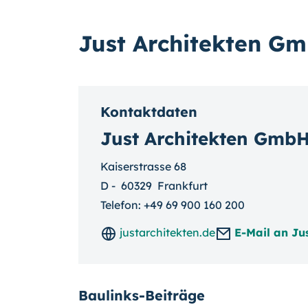
Just Architekten G
Kontaktdaten
Just Architekten Gmb
Kaiserstrasse 68
D
-
60329
Frankfurt
Telefon:
+49 69 900 160 200
justarchitekten.de
E-Mail an Ju
Baulinks-Beiträge