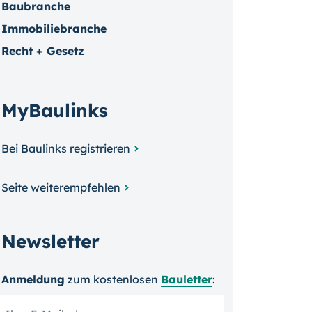
Baubranche
Immobiliebranche
Recht + Gesetz
MyBaulinks
Bei Baulinks registrieren
Seite weiterempfehlen
Newsletter
Anmeldung
zum kosten­losen
Bauletter
: