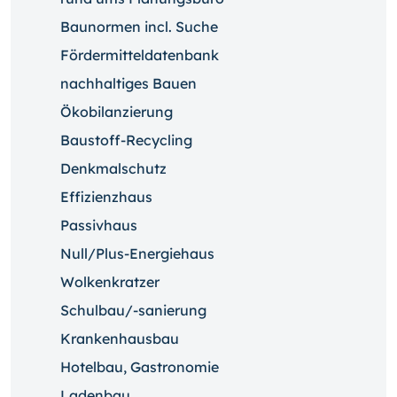
Baunormen incl. Suche
Fördermitteldatenbank
nachhaltiges Bauen
Ökobilanzierung
Baustoff-Recycling
Denkmalschutz
Effizienzhaus
Passivhaus
Null/Plus-Energiehaus
Wolkenkratzer
Schulbau/-sanierung
Krankenhausbau
Hotelbau, Gastronomie
Ladenbau