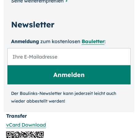
Seite weiterempfehlen
Newsletter
Anmeldung
zum kosten­losen
Bauletter
:
Der Baulinks-Newsletter kann jeder­zeit leicht auch
wieder ab­bestellt werden!
Transfer
vCard Download