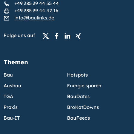
+49 385 39 44 55 44
+49 385 39 44 42 16
info@baulinks.de
Folge uns auf
Themen
Bau
Hotspots
Ausbau
Energie sparen
TGA
BauDates
Praxis
BroKatDowns
Bau-IT
BauFeeds