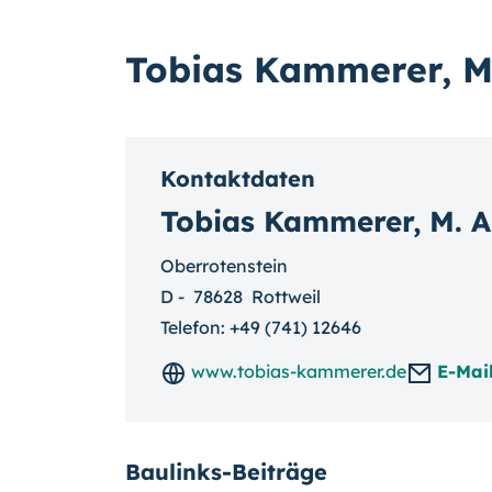
Tobias Kammerer, M.
Kontaktdaten
Tobias Kammerer, M. A
Oberrotenstein
D
-
78628
Rottweil
Telefon:
+49 (741) 12646
www.tobias-kammerer.de
E-Mai
Baulinks-Beiträge