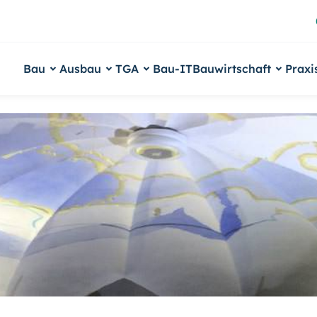
Bau
Ausbau
TGA
Bau-IT
Bauwirtschaft
Praxi