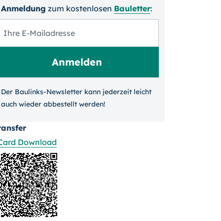
Anmeldung
zum kosten­losen
Bauletter
:
Der Baulinks-Newsletter kann jeder­zeit leicht
auch wieder ab­bestellt werden!
ransfer
Card Download