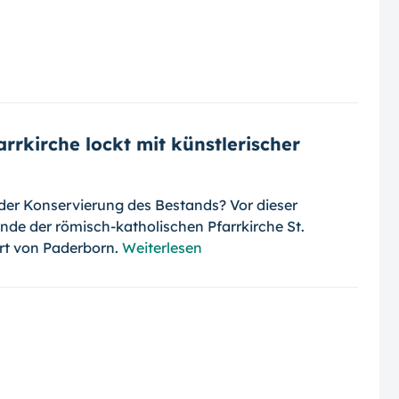
rkirche lockt mit künstlerischer
r Konservierung des Bestands? Vor dieser
de der römisch-katholischen Pfarrkirche St.
ort von Paderborn.
Weiterlesen