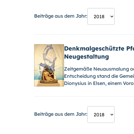
Beiträge aus dem Jahr:
Denkmalgeschützte Pfar
Neugestaltung
Zeitgemäße Neuausmalung ode
Entscheidung stand die Gemein
Dionysius in Elsen, einem Vor
Beiträge aus dem Jahr: