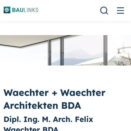
Waechter + Waechter
Architekten BDA
Dipl. Ing. M. Arch. Felix
Waechter BDA