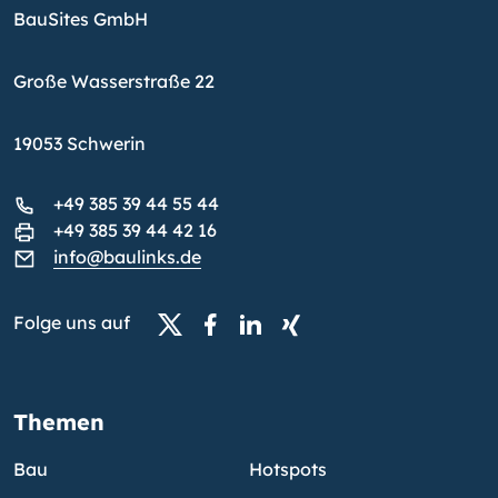
BauSites GmbH
Große Wasserstraße 22
19053 Schwerin
+49 385 39 44 55 44
+49 385 39 44 42 16
info@baulinks.de
Folge uns auf
Themen
Bau
Hotspots