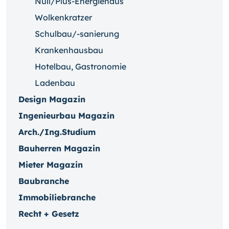
Null/Plus-Energiehaus
Wolkenkratzer
Schulbau/-sanierung
Krankenhausbau
Hotelbau, Gastronomie
Ladenbau
Design Magazin
Ingenieurbau Magazin
Arch./Ing.Studium
Bauherren Magazin
Mieter Magazin
Baubranche
Immobiliebranche
Recht + Gesetz