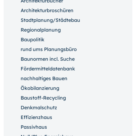
Architekturbücher
Architekturbroschüren
Stadtplanung/Städtebau
Regionalplanung
Baupolitik
rund ums Planungsbüro
Baunormen incl. Suche
Fördermitteldatenbank
nachhaltiges Bauen
Ökobilanzierung
Baustoff-Recycling
Denkmalschutz
Effizienzhaus
Passivhaus