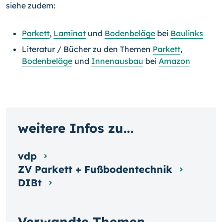
siehe zudem:
Parkett
,
Laminat
und
Bodenbeläge
bei
Baulinks
Literatur / Bücher zu den Themen
Parkett
,
Bodenbeläge
und
Innenausbau
bei
Amazon
weitere Infos zu...
vdp
ZV Parkett + Fußbodentechnik
DIBt
Verwandte Themen