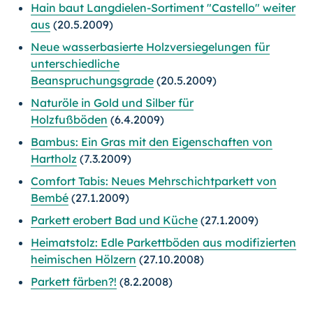
Hain baut Langdielen-Sortiment "Castello" weiter
aus
(20.5.2009)
Neue wasserbasierte Holzversiegelungen für
unterschiedliche
Beanspruchungsgrade
(20.5.2009)
Naturöle in Gold und Silber für
Holzfußböden
(6.4.2009)
Bambus: Ein Gras mit den Eigenschaften von
Hartholz
(7.3.2009)
Comfort Tabis: Neues Mehrschichtparkett von
Bembé
(27.1.2009)
Parkett erobert Bad und Küche
(27.1.2009)
Heimatstolz: Edle Parkettböden aus modifizierten
heimischen Hölzern
(27.10.2008)
Parkett färben?!
(8.2.2008)