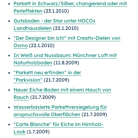
Parkett in Schwarz/Silber, changierend oder mit
Perleffekten
(23.1.2010)
Gutsboden - der Star unter HOCOs
Landhausdielen
(22.1.2010)
"Der Designer bin ich!" mit Creativ-Dielen von
Osmo
(22.1.2010)
In Weiß und Nussbaum: Münchner Loft mit
Naturholzboden
(11.8.2009)
"Parkett neu erfinden" in der
"Parkvision"
(21.7.2009)
Neuer Eiche-Boden mit einem Hauch von
Rauch
(21.7.2009)
Wasserbasierte Parkettversiegelung für
anspruchsvolle Oberflächen
(21.7.2009)
"Carte Blanche" für Eiche im Hirnholz-
Look
(1.7.2009)