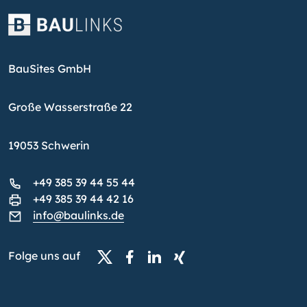
BauSites GmbH
Große Wasserstraße 22
19053 Schwerin
+49 385 39 44 55 44
+49 385 39 44 42 16
info@baulinks.de
Folge uns auf