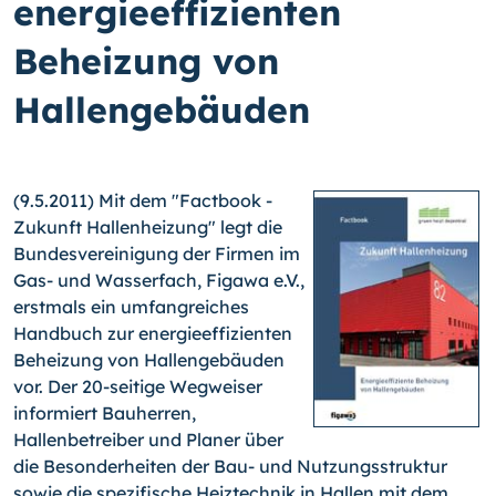
energieeffizienten
Beheizung von
Hallengebäuden
(9.5.2011) Mit dem "Factbook -
Zukunft Hallenheizung" legt die
Bundesvereinigung der Firmen im
Gas- und Wasserfach, Figawa e.V.,
erstmals ein umfangreiches
Handbuch zur energieeffizienten
Beheizung von Hallengebäuden
vor.
Der 20-seitige Wegweiser
informiert Bauherren,
Hallenbetreiber und Planer über
die Besonderheiten der Bau- und Nutzungsstruktur
sowie die spezifische Heiztechnik in Hallen mit dem