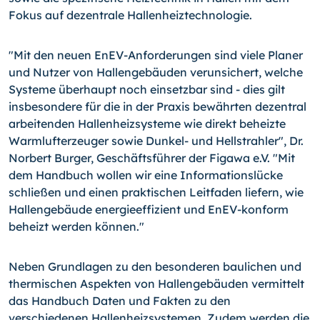
Fokus auf dezentrale Hallenheiztechnologie.
"Mit den neuen EnEV-Anforderungen sind viele Planer
und Nutzer von Hallengebäuden verunsichert, welche
Systeme überhaupt noch einsetzbar sind - dies gilt
insbesondere für die in der Praxis bewährten dezentral
arbeitenden Hallenheizsysteme wie direkt beheizte
Warmlufterzeuger sowie Dunkel- und Hellstrahler", Dr.
Norbert Burger, Geschäftsführer der Figawa e.V. "Mit
dem Handbuch wollen wir eine Informationslücke
schließen und einen praktischen Leitfaden liefern, wie
Hallengebäude energieeffizient und EnEV-konform
beheizt werden können."
Neben Grundlagen zu den besonderen baulichen und
thermischen Aspekten von Hallengebäuden vermittelt
das Handbuch Daten und Fakten zu den
verschiedenen Hallenheizsystemen. Zudem werden die