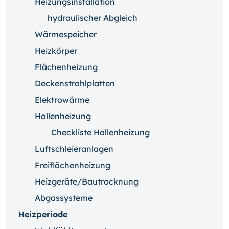
Heizungsinstallation
hydraulischer Abgleich
Wärmespeicher
Heizkörper
Flächenheizung
Deckenstrahlplatten
Elektrowärme
Hallenheizung
Checkliste Hallenheizung
Luftschleieranlagen
Freiflächenheizung
Heizgeräte/Bautrocknung
Abgassysteme
Heizperiode