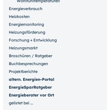
Wohlfühltemperaturen
Energieverbrauch
Heizkosten
Energiemonitoring
Heizungsförderung
Forschung + Entwicklung
Heizungsmarkt
Broschüren / Ratgeber
Buchbesprechungen
Projektberichte
altern. Energien-Portal
EnergieSparRatgeber
Energieberater vor Ort
gelistet bei ...