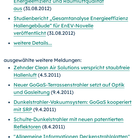
Energieeffizienz und Raumluftqualität
aus
(31.08.2012)
Studienbericht „Gesamtanalyse Energieeffizienz
Hallengebäude“ für EnEV-Novelle
veröffentlicht
(31.08.2012)
weitere Details...
ausgewählte weitere Meldungen:
Zehnder Clean Air Solutions verspricht staubfreie
Hallenluft
(4.5.2011)
Neuer GoGaS-Terrassenstrahler setzt auf Optik
und Gasleitung
(9.4.2011)
Dunkelstrahler-Vakuumsystem: GoGaS kooperiert
mit SRP
(9.4.2011)
Schulte-Dunkelstrahler mit neuen patentierten
Reflektoren
(8.4.2011)
"Allgemeine Informationen Deckenstrahlplatten"