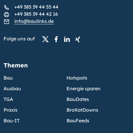
+49 385 39 44 55 44
+49 385 39 44 42 16
info@baulinks.de
Folge uns auf
Themen
Bau
Hotspots
Ausbau
Energie sparen
TGA
BauDates
Praxis
BroKatDowns
Bau-IT
BauFeeds