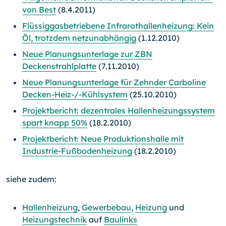
von Best
(8.4.2011)
Flüssiggasbetriebene Infrarothallenheizung: Kein
Öl, trotzdem netzunabhängig
(1.12.2010)
Neue Planungsunterlage zur ZBN
Deckenstrahlplatte
(7.11.2010)
Neue Planungsunterlage für Zehnder Carboline
Decken-
Heiz-/-Kühlsystem
(25.10.2010)
Projektbericht: dezentrales Hallenheizungssystem
spart knapp 50%
(18.2.2010)
Projektbericht: Neue Produktionshalle mit
Industrie-Fußbodenheizung
(18.2.2010)
siehe zudem:
Hallenheizung
,
Gewerbebau
,
Heizung
und
Heizungstechnik
auf
Baulinks