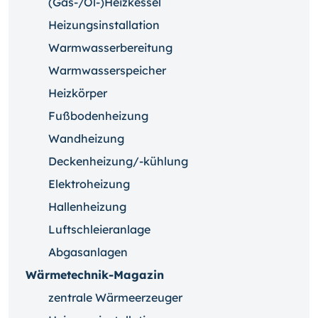
(Gas-/Öl-)Heizkessel
Heizungsinstallation
Warmwasserbereitung
Warmwasserspeicher
Heizkörper
Fußbodenheizung
Wandheizung
Deckenheizung/-kühlung
Elektroheizung
Hallenheizung
Luftschleieranlage
Abgasanlagen
Wärmetechnik-Magazin
zentrale Wärmeerzeuger