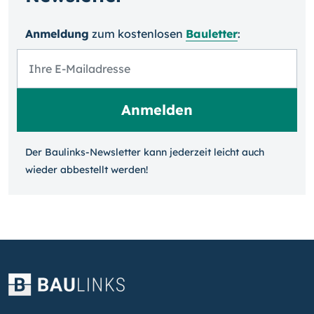
Anmeldung
zum kosten­losen
Bauletter
:
Der Baulinks-Newsletter kann jeder­zeit leicht auch
wieder ab­bestellt werden!