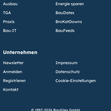
Ausbau
Energie sparen
TGA
BauDates
Praxis
BroKatDowns
Bau-IT
BauFeeds
Unternehmen
Newsletter
Impressum
Anmelden
Datenschutz
Registrieren
Cookie-Einstellungen
Kontakt
© 1997-2026 BauSites GmbH