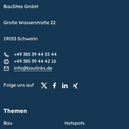
BauSites GmbH
Große Wasserstraße 22
19053 Schwerin
+49 385 39 44 55 44
+49 385 39 44 42 16
info@baulinks.de
Folge uns auf
Themen
Bau
Hotspots