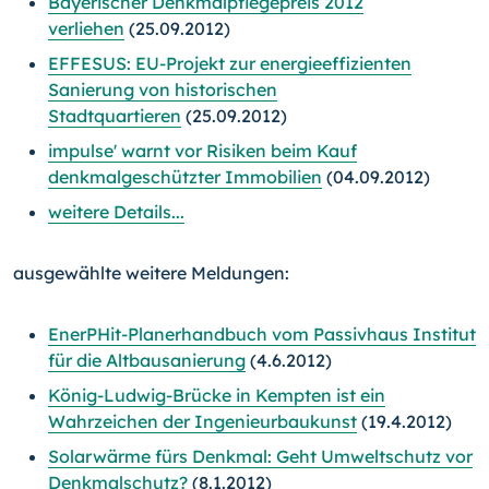
Bayerischer Denkmalpflegepreis 2012
verliehen
(25.09.2012)
EFFESUS: EU-Projekt zur energieeffizienten
Sanierung von historischen
Stadtquartieren
(25.09.2012)
impulse' warnt vor Risiken beim Kauf
denkmalgeschützter Immobilien
(04.09.2012)
weitere Details...
ausgewählte weitere Meldungen:
EnerPHit-Planerhandbuch vom Passivhaus Institut
für die Altbausanierung
(4.6.2012)
König-Ludwig-Brücke in Kempten ist ein
Wahrzeichen der Ingenieurbaukunst
(19.4.2012)
Solarwärme fürs Denkmal: Geht Umweltschutz vor
Denkmalschutz?
(8.1.2012)