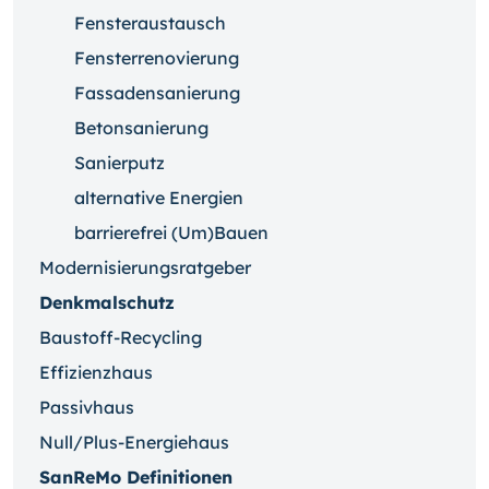
Fensteraustausch
Fensterrenovierung
Fassadensanierung
Betonsanierung
Sanierputz
alternative Energien
barrierefrei (Um)Bauen
Modernisierungsratgeber
Denkmalschutz
Baustoff-Recycling
Effizienzhaus
Passivhaus
Null/Plus-Energiehaus
SanReMo Definitionen