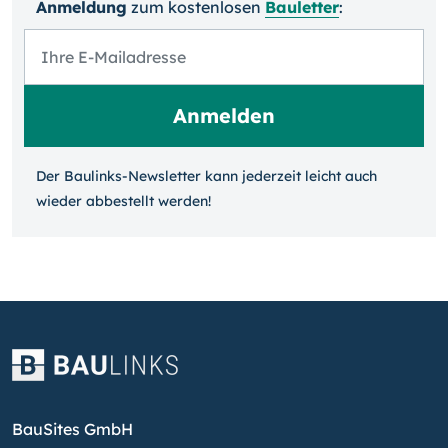
Anmeldung
zum kosten­losen
Bauletter
:
Der Baulinks-Newsletter kann jeder­zeit leicht auch
wieder ab­bestellt werden!
BauSites GmbH