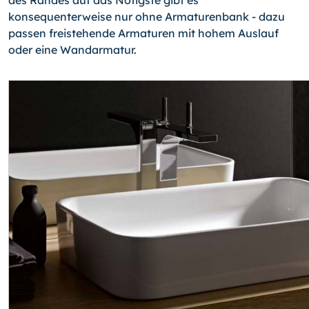
des Randes auf das Nötigste gibt es
konsequenterweise nur ohne Armaturenbank - dazu
passen freistehende Armaturen mit hohem Auslauf
oder eine Wandarmatur.