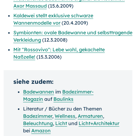
Axor Massaud
(15.6.2009)
Kaldewei stellt exklusive schwarze
Wannenmodelle vor
(20.4.2009)
Symbionten: ovale Badewanne und selbsttragende
Verkleidung
(12.3.2008)
Mit "Rossovivo": Lebe wohl, gekachelte
Naßzelle!
(15.3.2006)
siehe zudem:
Badewannen
im
Badezimmer-
Magazin
auf
Baulinks
Literatur / Bücher zu den Themen
Badezimmer
,
Wellness
,
Armaturen
,
Beleuchtung
,
Licht
und
Licht+Architektur
bei
Amazon