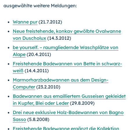
ausgewählte weitere Meldungen:
Wanne pur
(21.7.2012)
Neue freistehende, konkav gewölbte Ovalwanne
von Duscholux
(14.3.2012)
be yourself. – raumgliedernde Waschplätze von
Alape
(20.4.2011)
Freistehende Badewannen von Bette in schwarz-
weiß
(14.4.2011)
Marmorharzbadewannen aus dem Design-
Computer
(23.2.2010)
Badewannen aus emailliertem Gusseisen gekleidet
in Kupfer, Blei oder Leder
(29.8.2009)
Drei neue exklusive Holz-Badewannen von Bagno
Sasso
(5.8.2008)
Freistehende Badewanne ergänzt die Kollektion