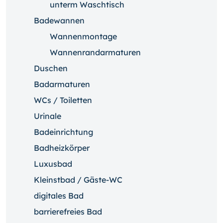
unterm Waschtisch
Badewannen
Wannenmontage
Wannenrandarmaturen
Duschen
Badarmaturen
WCs / Toiletten
Urinale
Badeinrichtung
Badheizkörper
Luxusbad
Kleinstbad / Gäste-WC
digitales Bad
barrierefreies Bad