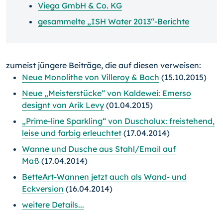
Viega GmbH & Co. KG
gesammelte „ISH Water 2013“-Berichte
zumeist jüngere Beiträge, die auf diesen verweisen:
Neue Monolithe von Villeroy & Boch
(15.10.2015)
Neue „Meisterstücke“ von Kaldewei: Emerso
designt von Arik Levy
(01.04.2015)
„Prime-line Sparkling“ von Duscholux: freistehend,
leise und farbig erleuchtet
(17.04.2014)
Wanne und Dusche aus Stahl/Email auf
Maß
(17.04.2014)
BetteArt-Wannen jetzt auch als Wand- und
Eckversion
(16.04.2014)
weitere Details...