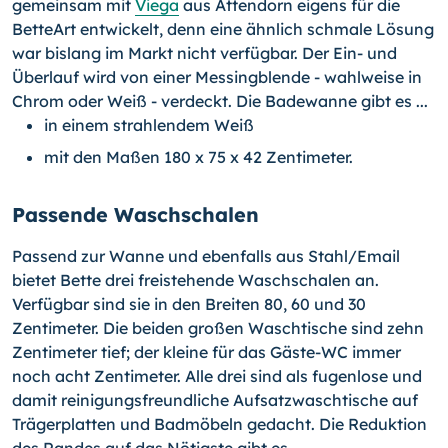
gemeinsam mit
Viega
aus Attendorn eigens für die
BetteArt entwickelt, denn eine ähnlich schmale Lösung
war bislang im Markt nicht ver­fügbar. Der Ein- und
Überlauf wird von einer Messingblende - wahlweise in
Chrom oder Weiß - verdeckt. Die Badewanne gibt es ...
in einem strahlendem Weiß
mit den Maßen 180 x 75 x 42 Zentimeter.
Passende Waschschalen
Passend zur Wanne und ebenfalls aus Stahl/Email
bietet Bette drei freistehende Waschschalen an.
Verfügbar sind sie in den Breiten 80, 60 und 30
Zentimeter. Die beiden großen Waschtische sind zehn
Zentimeter tief; der kleine für das Gäste-WC immer
noch acht Zentimeter. Alle drei sind als fugenlose und
damit reinigungsfreund­liche Aufsatzwaschtische auf
Trägerplatten und Badmöbeln gedacht. Die Reduktion