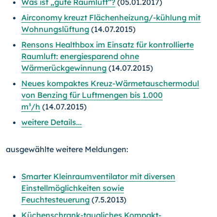
Was ist „gute Raumluft“?
(05.01.2017)
Airconomy kreuzt Flächenheizung/-kühlung mit
Wohnungslüftung
(14.07.2015)
Rensons Healthbox im Einsatz für kontrollierte
Raumluft: energiesparend ohne
Wärmerückgewinnung
(14.07.2015)
Neues kompaktes Kreuz-Wärmetauschermodul
von Benzing für Luftmengen bis 1.000
m³/h
(14.07.2015)
weitere Details...
ausgewählte weitere Meldungen:
Smarter Kleinraumventilator mit diversen
Einstellmöglichkeiten sowie
Feuchtesteuerung
(7.5.2013)
Küchenschrank-taugliches Kompakt-