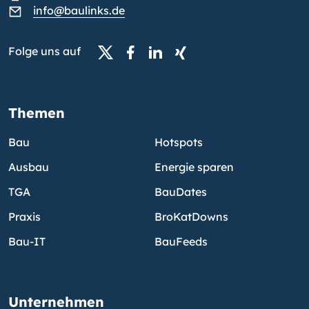
info@baulinks.de
Folge uns auf
Themen
Bau
Hotspots
Ausbau
Energie sparen
TGA
BauDates
Praxis
BroKatDowns
Bau-IT
BauFeeds
Unternehmen