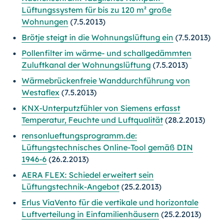
Lüftungssystem für bis zu 120 m² große
Wohnungen
(7.5.2013)
Brötje steigt in die Wohnungslüftung ein
(7.5.2013)
Pollenfilter im wärme- und schallgedämmten
Zuluftkanal der Wohnungslüftung
(7.5.2013)
Wärmebrückenfreie Wanddurchführung von
Westaflex
(7.5.2013)
KNX-Unterputzfühler von Siemens erfasst
Temperatur, Feuchte und Luftqualität
(28.2.2013)
rensonlueftungsprogramm.de:
Lüftungstechnisches Online-Tool gemäß DIN
1946-6
(26.2.2013)
AERA FLEX: Schiedel erweitert sein
Lüftungstechnik-Angebot
(25.2.2013)
Erlus ViaVento für die vertikale und horizontale
Luftverteilung in Einfamilienhäusern
(25.2.2013)