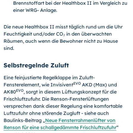
Brennstoffart bei der Healthbox II im Vergleich zu
einer WRG- Anlage.
Die neue Healthbox II misst täglich rund um die Uhr
Feuchtigkeit und/oder CO₂ in den überwachten
Räumen, auch wenn die Bewohner nicht zu Hause
sind.
Selbstregelnde Zuluft
Eine feinjustierte Regelklappe im Zuluft-
EVO
Fensterelement, wie Invisivent
AKD (Max) und
EVO
AK80
, sorgt in diesem Lüftungskonzept für die
Frischluftzufuhr. Die Renson-
Fensterlüftungen
versprechen dank dieser Regelung eine komfortable
Luftzufuhr ohne störende Zugluft - siehe auch
Baulinks-Beitrag „
Neue Fensterrahmenlüfter von
Renson für eine schallgedämmte Frischluftzufuhr
“