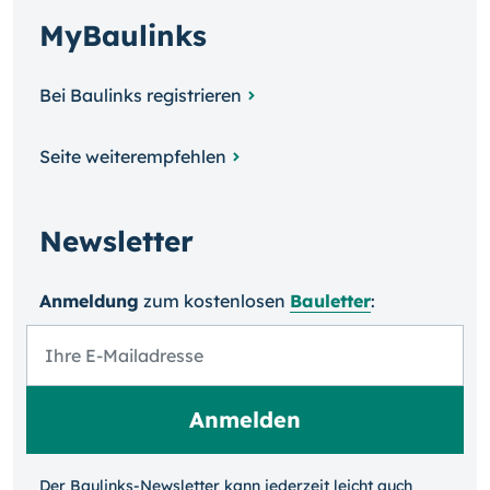
MyBaulinks
Bei Baulinks registrieren
Seite weiterempfehlen
Newsletter
Anmeldung
zum kosten­losen
Bauletter
:
Der Baulinks-Newsletter kann jeder­zeit leicht auch