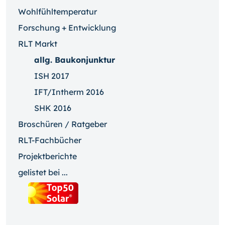
Wohlfühltemperatur
Forschung + Entwicklung
RLT Markt
allg. Baukonjunktur
ISH 2017
IFT/Intherm 2016
SHK 2016
Broschüren / Ratgeber
RLT-Fachbücher
Projektberichte
gelistet bei ...