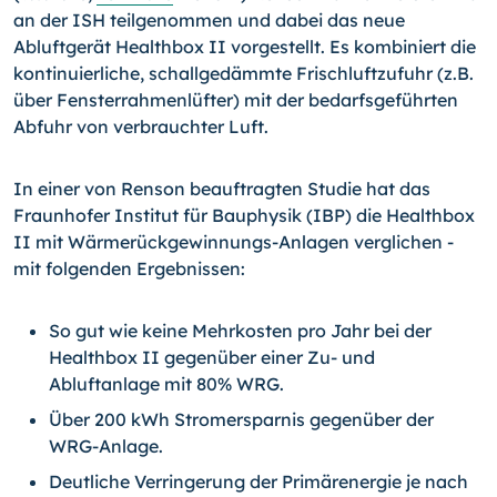
an der ISH teilgenommen und dabei das neue
Abluftgerät Health­box II vorgestellt. Es kombiniert die
kontinuierliche, schallge­dämmte Frischluftzufuhr (z.B.
über Fensterrahmenlüfter) mit der bedarfsgeführten
Abfuhr von verbrauchter Luft.
In einer von Renson beauftragten Studie hat das
Fraunhofer Institut für Bauphysik (IBP) die Healthbox
II mit Wärmerück­gewinnungs-Anlagen verglichen -
mit folgenden Ergebnissen:
So gut wie keine Mehrkosten pro Jahr bei der
Healthbox II gegenüber einer Zu- und
Abluftanlage mit 80% WRG.
Über 200 kWh Stromersparnis gegenüber der
WRG-Anlage.
Deutliche Verringerung der Primärenergie je nach