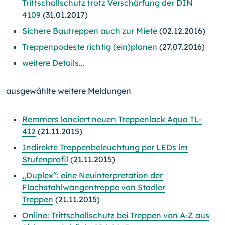
Trittschallschutz trotz Verschärfung der DIN
4109
(31.01.2017)
Sichere Bautreppen auch zur Miete
(02.12.2016)
Treppenpodeste richtig (ein)planen
(27.07.2016)
weitere Details...
ausgewählte weitere Meldungen
Remmers lanciert neuen Treppenlack Aqua TL-
412
(21.11.2015)
Indirekte Treppenbeleuchtung per LEDs im
Stufenprofil
(21.11.2015)
„Duplex“: eine Neuinterpretation der
Flachstahlwangentreppe von Stadler
Treppen
(21.11.2015)
Online: Trittschallschutz bei Treppen von A-Z aus