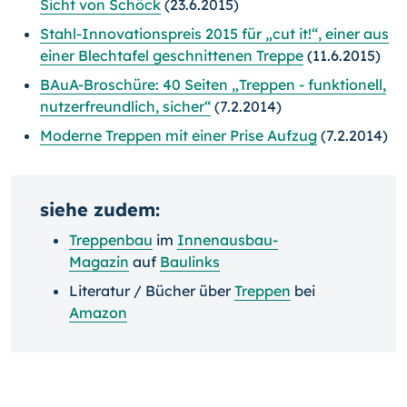
Sicht von Schöck
(23.6.2015)
Stahl-Innovationspreis 2015 für „cut it!“, einer aus
einer Blechtafel geschnittenen Treppe
(11.6.2015)
BAuA-Broschüre: 40 Seiten „Treppen - funktionell,
nutzerfreundlich, sicher“
(7.2.2014)
Moderne Treppen mit einer Prise Aufzug
(7.2.2014)
siehe zudem:
Treppenbau
im
Innenausbau-
Magazin
auf
Baulinks
Literatur / Bücher über
Treppen
bei
Amazon