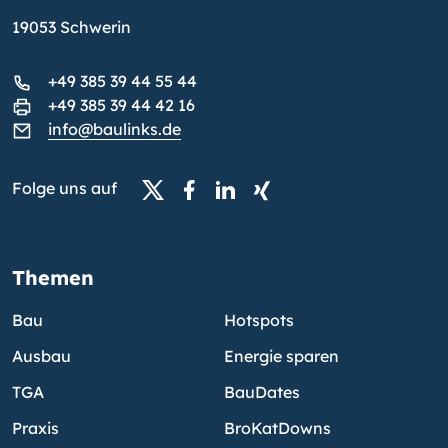
19053 Schwerin
+49 385 39 44 55 44
+49 385 39 44 42 16
info@baulinks.de
Folge uns auf
Themen
Bau
Hotspots
Ausbau
Energie sparen
TGA
BauDates
Praxis
BroKatDowns