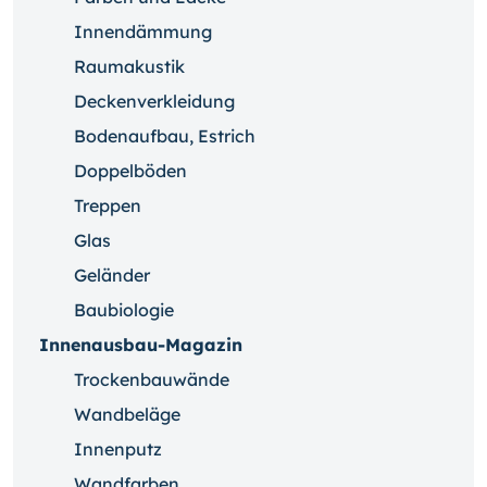
Innendämmung
Raumakustik
Deckenverkleidung
Bodenaufbau, Estrich
Doppelböden
Treppen
Glas
Geländer
Baubiologie
Innenausbau-Magazin
Trockenbauwände
Wandbeläge
Innenputz
Wandfarben