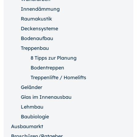
Innendämmung
Raumakustik
Deckensysteme
Bodenaufbau
Treppenbau
8 Tipps zur Planung
Bodentreppen
Treppenlifte / Homelifts
Geländer
Glas im Innenausbau
Lehmbau
Baubiologie
Ausbaumarkt
Broschüren/Ratgeber