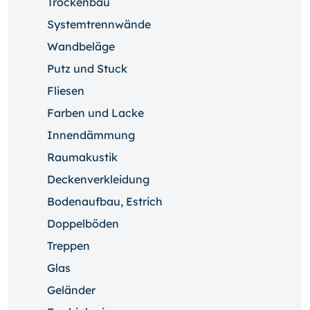
Trockenbau
Systemtrennwände
Wandbeläge
Putz und Stuck
Fliesen
Farben und Lacke
Innendämmung
Raumakustik
Deckenverkleidung
Bodenaufbau, Estrich
Doppelböden
Treppen
Glas
Geländer