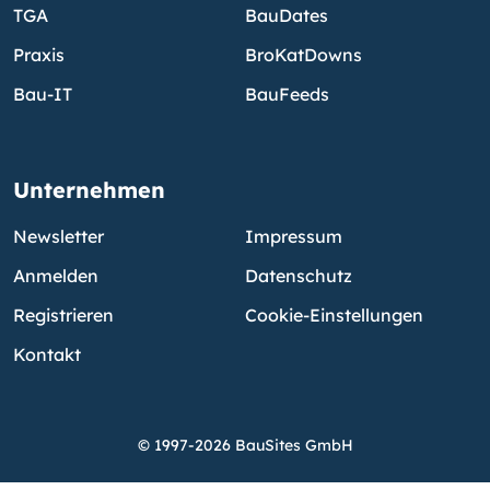
TGA
BauDates
Praxis
BroKatDowns
Bau-IT
BauFeeds
Unternehmen
Newsletter
Impressum
Anmelden
Datenschutz
Registrieren
Cookie-Einstellungen
Kontakt
© 1997-2026 BauSites GmbH