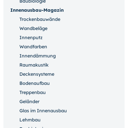
Baubiologie
Innenausbau-Magazin
Trockenbauwände
Wandbeläge
Innenputz
Wandfarben
Innendämmung
Raumakustik
Deckensysteme
Bodenaufbau
Treppenbau
Geländer
Glas im Innenausbau
Lehmbau