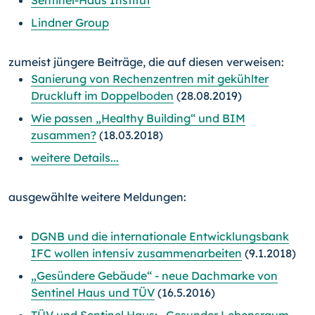
Sentinel-Haus Institut
Lindner Group
zumeist jüngere Beiträge, die auf diesen verweisen:
Sanierung von Rechenzentren mit gekühlter
Druckluft im Doppelboden
(28.08.2019)
Wie passen „Healthy Building“ und BIM
zusammen?
(18.03.2018)
weitere Details...
ausgewählte weitere Meldungen:
DGNB und die internationale Entwicklungsbank
IFC wollen intensiv zusammenarbeiten
(9.1.2018)
„Gesündere Gebäude“ - neue Dachmarke von
Sentinel Haus und TÜV
(16.5.2016)