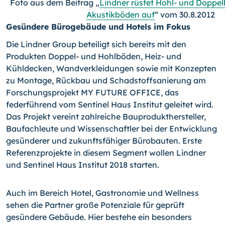
Foto aus dem Beitrag „
Lindner rüstet Hohl- und Doppe
Akustikböden auf
“ vom 30.8.2012
Gesündere Bürogebäude und Hotels im Fokus
Die Lindner Group beteiligt sich bereits mit den
Produkten Doppel- und Hohlböden, Heiz- und
Kühldecken, Wandverkleidungen sowie mit Konzepten
zu Montage, Rückbau und Schadstoffsanierung am
Forschungsprojekt MY FUTURE OFFICE, das
federführend vom Sentinel Haus Institut geleitet wird.
Das Projekt vereint zahlreiche Bauprodukthersteller,
Baufachleute und Wissenschaftler bei der Entwicklung
gesünderer und zukunftsfähiger Bürobauten. Erste
Referenzprojekte in diesem Segment wollen Lindner
und Sentinel Haus Institut 2018 starten.
Auch im Bereich Hotel, Gastronomie und Wellness
sehen die Partner große Potenziale für geprüft
gesündere Gebäude. Hier bestehe ein besonders