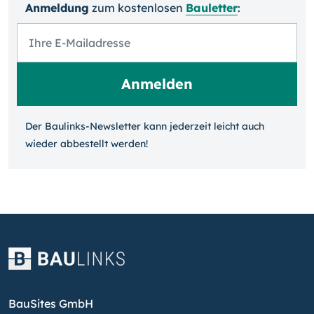
Anmeldung
zum kosten­losen
Bauletter
:
Der Baulinks-Newsletter kann jeder­zeit leicht auch
wieder ab­bestellt werden!
BauSites GmbH