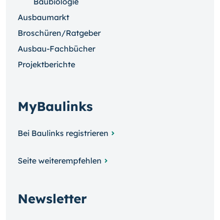
Baubiologie
Ausbaumarkt
Broschüren/Ratgeber
Ausbau-Fachbücher
Projektberichte
MyBaulinks
Bei Baulinks registrieren
Seite weiterempfehlen
Newsletter