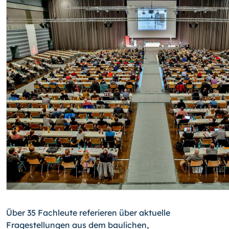
Über 35 Fachleute referieren über aktuelle
Fragestellungen aus dem baulichen,