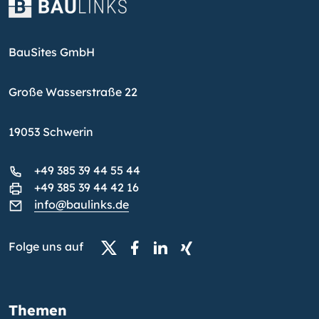
BauSites GmbH
Große Wasserstraße 22
19053 Schwerin
+49 385 39 44 55 44
+49 385 39 44 42 16
info@baulinks.de
Folge uns auf
Themen