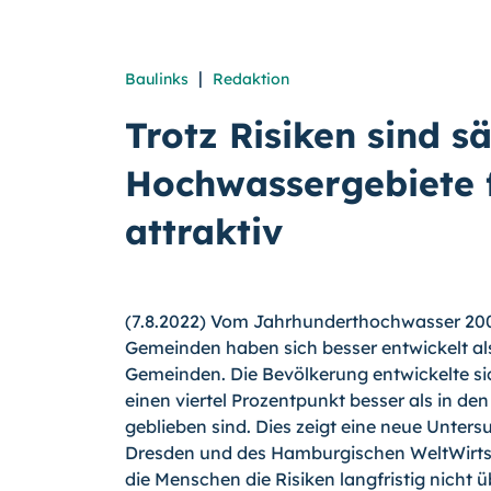
|
Baulinks
Redaktion
Trotz Risiken sind s
Hochwassergebiete 
attraktiv
(7.8.2022) Vom Jahrhunderthochwasser 200
Gemeinden haben sich besser entwickelt als
Gemeinden. Die Bevölkerung entwickelte si
einen viertel Prozentpunkt besser als in de
geblieben sind. Dies zeigt eine neue Unters
Dresden und des Hamburgischen Welt­Wirt­s
die Menschen die Risiken langfristig nicht ü