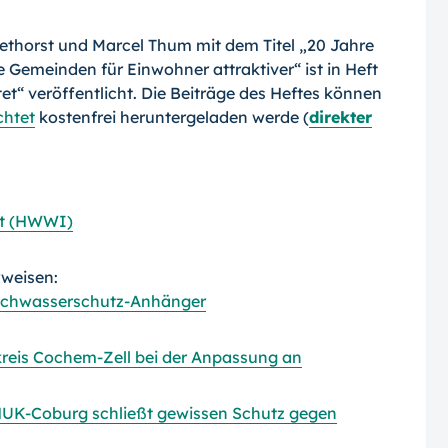
ethorst und Marcel Thum mit dem Titel „20 Jahre
emeinden für Einwohner attraktiver“ ist in Heft
tet“ veröffentlicht. Die Beiträge des Heftes können
chtet
kostenfrei heruntergeladen werde (
direkter
ut (HWWI)
rweisen:
Hochwasserschutz-Anhänger
reis Cochem-Zell bei der Anpassung an
UK-Coburg schließt gewissen Schutz gegen