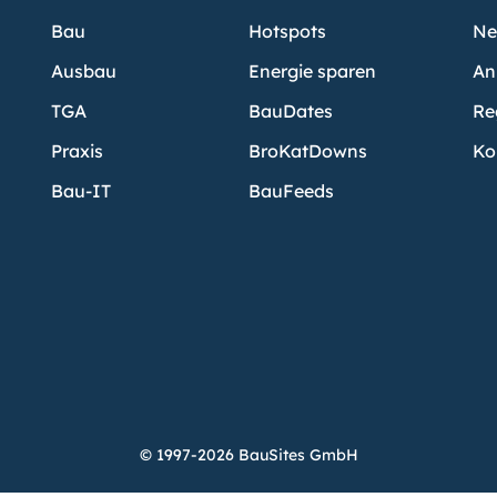
Bau
Hotspots
Ne
Ausbau
Energie sparen
An
TGA
BauDates
Re
Praxis
BroKatDowns
Ko
Bau-IT
BauFeeds
© 1997-2026 BauSites GmbH