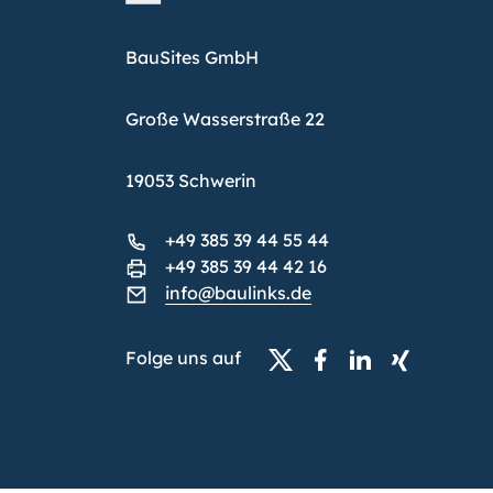
BauSites GmbH
Große Wasserstraße 22
19053 Schwerin
+49 385 39 44 55 44
+49 385 39 44 42 16
info@baulinks.de
Folge uns auf