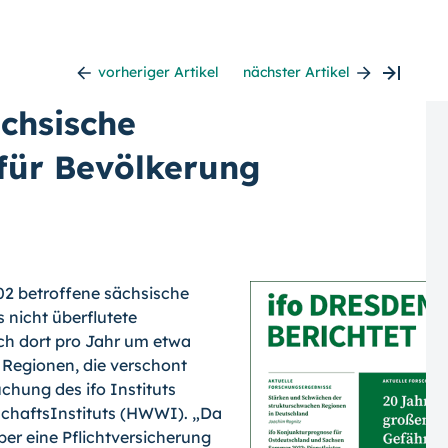
vorheriger Artikel
nächster Artikel
ächsische
für Bevölkerung
2 betroffene sächsische
 nicht überflutete
ch dort pro Jahr um etwa
n Regionen, die verschont
uchung des ifo Instituts
chafts­Instituts (HWWI). „Da
ber eine Pflichtversicherung