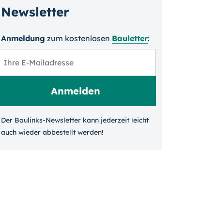
Newsletter
Anmeldung
zum kosten­losen
Bauletter
:
Der Baulinks-Newsletter kann jeder­zeit leicht
auch wieder ab­bestellt werden!