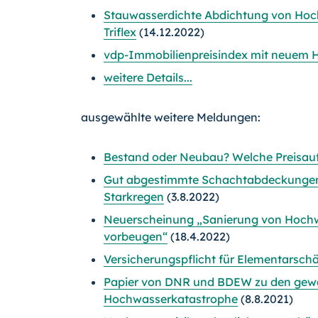
Stauwasserdichte Abdichtung von Hoch
Triflex
(14.12.2022)
vdp-Immobilienpreisindex mit neuem H
weitere Details...
ausgewählte weitere Meldungen:
Bestand oder Neubau? Welche Preisauf
Gut abgestimmte Schachtabdeckungen 
Starkregen
(3.8.2022)
Neuerscheinung „Sanierung von Hochwa
vorbeugen“
(18.4.2022)
Versicherungspflicht für Elementarsch
Papier von DNR und BDEW zu den gewä
Hochwasserkatastrophe
(8.8.2021)