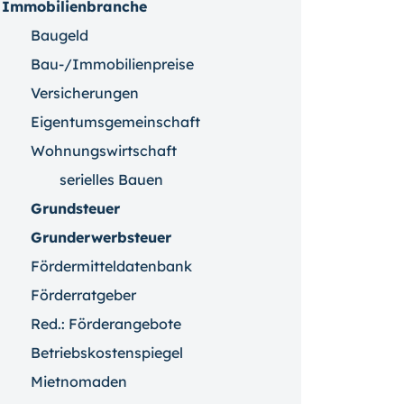
Immobilienbranche
Baugeld
Bau-/Immobilienpreise
Versicherungen
Eigentumsgemeinschaft
Wohnungswirtschaft
serielles Bauen
Grundsteuer
Grunderwerbsteuer
Fördermitteldatenbank
Förderratgeber
Red.: Förderangebote
Betriebskostenspiegel
Mietnomaden