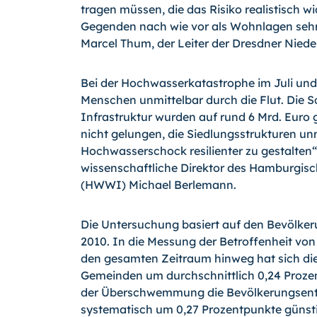
tragen müssen, die das Risiko realistisch wi
Gegenden nach wie vor als Wohnlagen sehr a
Marcel Thum, der Leiter der Dresdner Nieder
Bei der Hochwasserkatastrophe im Juli und
Menschen unmittelbar durch die Flut. Die
Infrastruktur wurden auf rund 6 Mrd. Euro g
nicht gelungen, die Siedlungsstrukturen u
Hochwasserschock resilienter zu gestalten“, 
wissenschaftliche Direktor des Hamburgisc
(HWWI) Michael Berlemann.
Die Untersuchung basiert auf den Bevölke
2010. In die Messung der Betroffenheit von
den gesamten Zeitraum hinweg hat sich die
Gemeinden um durchschnittlich 0,24 Prozen
der Überschwemmung die Bevölkerungsen
systematisch um 0,27 Prozentpunkte günsti