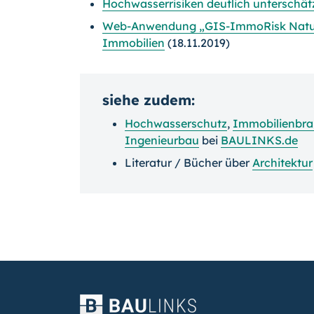
Hochwasserrisiken deutlich unterschät
Web-Anwendung „GIS-ImmoRisk Naturgef
Immobilien
(18.11.2019)
siehe zudem:
Hochwasserschutz
,
Immobilienbr
Ingenieurbau
bei
BAULINKS.de
Literatur / Bücher über
Architektur