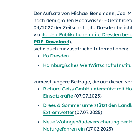
Der Aufsatz von Michael Berlemann, Joel M
nach dem großen Hochwasser – Gefährdete G
04/2022 der Zeitschrift „ifo Dresden berich
via
ifo.de > Publikationen > ifo Dresden beri
PDF-Download
).
siehe auch für zusätzliche Informationen:
ifo Dresden
Hamburgisches WeltWirtschaftsInstit
zumeist jüngere Beiträge, die auf diesen ve
Richard Geiss GmbH unterstützt mit 
Einsatzkräfte
(07.07.2025)
Drees & Sommer unterstützt den Landk
Extremwetter
(07.07.2025)
Neue Wohngebäudeversicherung der H
Naturgefahren ein
(17.02.2023)