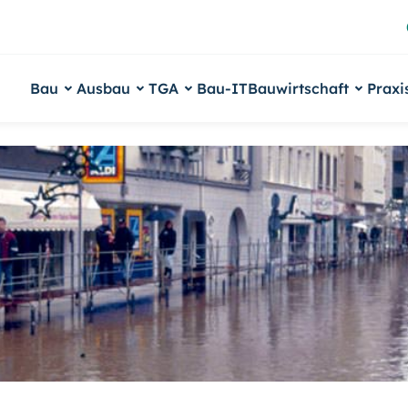
Bau
Ausbau
TGA
Bau-IT
Bauwirtschaft
Praxi