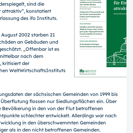
derspiegelt, sind die
ttraktiv“, konstatiert
lassung des ifo Instituts.
 August 2002 starben 21
 Schäden an Gebäuden und
eschätzt. „Offenbar ist es
nmittelbar nach dem
kritisiert der
hen WeltWirtschaftsInstituts
rungsdaten der sächsischen Gemeinden von 1999 bis
 Überflutung flossen nur Siedlungsflächen ein. Über
 Bevölkerung in den von der Flut betroffenen
tpunkte schlechter entwickelt. Allerdings war nach
twicklung in den überschwemmten Gemeinden
ger als in den nicht betroffenen Gemeinden.