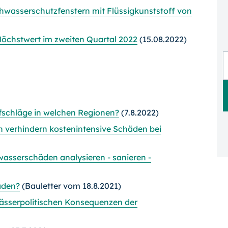
wasserschutzfenstern mit Flüssigkunststoff von
öchstwert im zweiten Quartal 2022
(15.08.2022)
schläge in welchen Regionen?
(7.8.2022)
verhindern kostenintensive Schäden bei
sserschäden analysieren - sanieren -
äden?
(Bauletter vom 18.8.2021)
sserpolitischen Konsequenzen der