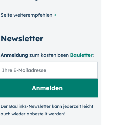
Seite weiterempfehlen
Newsletter
Anmeldung
zum kosten­losen
Bauletter
:
Der Baulinks-Newsletter kann jeder­zeit leicht
auch wieder ab­bestellt werden!