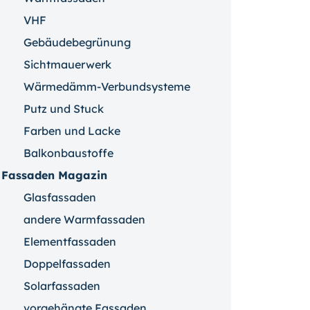
VHF
Gebäudebegrünung
Sichtmauerwerk
Wärmedämm-Verbundsysteme
Putz und Stuck
Farben und Lacke
Balkonbaustoffe
Fassaden Magazin
Glasfassaden
andere Warmfassaden
Elementfassaden
Doppelfassaden
Solarfassaden
vorgehängte Fassaden