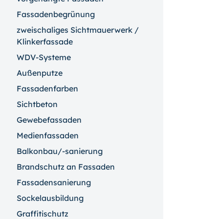
Fassadenbegrünung
zweischaliges Sichtmauerwerk /
Klinkerfassade
WDV-Systeme
Außenputze
Fassadenfarben
Sichtbeton
Gewebefassaden
Medienfassaden
Balkonbau/-sanierung
Brandschutz an Fassaden
Fassadensanierung
Sockelausbildung
Graffitischutz