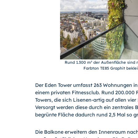
Rund 1.300 m² der Außenfläche sind 
Farbton TE85 Graphit bekle
Der Eden Tower umfasst 263 Wohnungen ink
einem privaten Fitnessclub. Rund 200.000 P
Towers, die sich Lisenen-artig auf allen vie
Versorgt werden diese durch ein zentrales
begrünte Fläche dadurch rund 2,5 Mal so g
Die Balkone erweitern den Innenraum nach