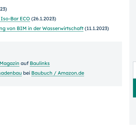
23)
 Iso-Bar ECO
(26.1.2023)
ng von BIM in der Wasserwirtschaft
(11.1.2023)
Magazin
auf
Baulinks
sadenbau
bei
Baubuch / Amazon.de