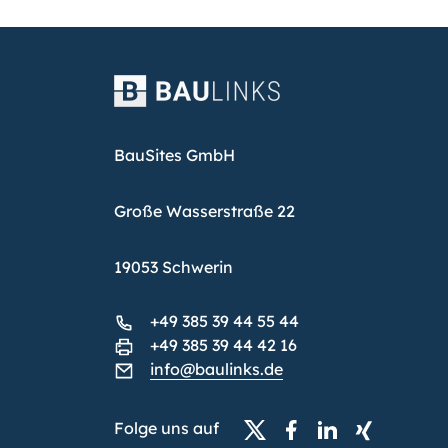
BauSites GmbH
Große Wasserstraße 22
19053 Schwerin
+49 385 39 44 55 44
+49 385 39 44 42 16
info@baulinks.de
Folge uns auf