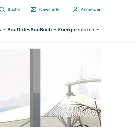
Suche
Newsletter
Anmelden
s
BauDates
BauBuch
Energie sparen