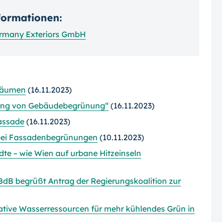
nformationen:
rmany Exteriors GmbH
Bäumen
(16.11.2023)
kung von Gebäudebegrünung“
(16.11.2023)
fassade
(16.11.2023)
bei Fassadenbegrünungen
(10.11.2023)
te – wie Wien auf urbane Hitzeinseln
 BdB begrüßt Antrag der Regierungskoalition zur
ative Wasserressourcen für mehr kühlendes Grün in