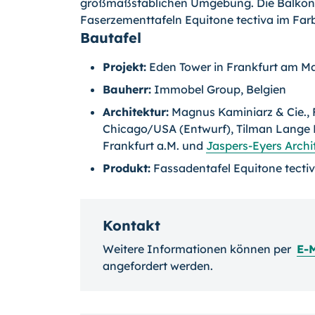
großmaßstäblichen Umgebung. Die Balkon
Faserzementtafeln Equitone tectiva im Farb
Bautafel
Projekt:
Eden Tower in Frankfurt am M
Bauherr:
Immobel Group, Belgien
Architektur:
Magnus Kaminiarz & Cie., 
Chicago/USA (Entwurf), Tilman Lange
Frankfurt a.M. und
Jaspers-Eyers Archi
Produkt:
Fassadentafel Equitone tecti
Kontakt
Weitere Informationen können per
E-
angefordert werden.