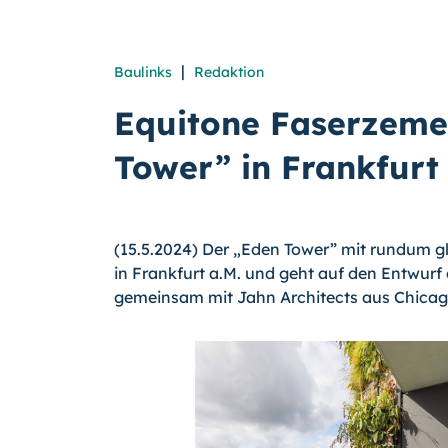
|
Baulinks
Redaktion
Equitone Faserzemen
Tower” in Frankfur
(15.5.2024) Der „Eden Tower” mit rundum gl
in Frankfurt a.M. und geht auf den Entwurf
gemeinsam mit Jahn Architects aus Chicag