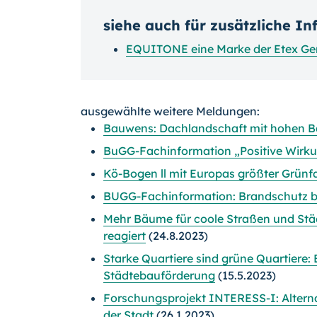
siehe auch für zusätzliche I
EQUITONE eine Marke der Etex Ge
ausgewählte weitere Meldungen:
Bauwens: Dachlandschaft mit hohen 
BuGG-Fachinformation „Positive Wir
Kö-Bogen ll mit Europas größter Grün
BUGG-Fachinformation: Brandschutz 
Mehr Bäume für coole Straßen und Städ
reagiert
(24.8.2023)
Starke Quartiere sind grüne Quartiere:
Städtebauförderung
(15.5.2023)
Forschungsprojekt INTERESS-I: Altern
der Stadt
(26.1.2023)