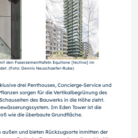
mit den Faserzementtafeln Equitone [tectiva] im
idet. (Foto: Dennis Neuschaefer-Rube)
lusive drei Penthouses, Concierge-Service und
flanzen sorgen für die Vertikalbegrünung des
r Schauseiten des Bauwerks in die Höhe zieht.
 Bewässerungssystem. Im Eden Tower ist die
roß wie die überbaute Grundfläche.
 außen und bieten Rückzugsorte inmitten der