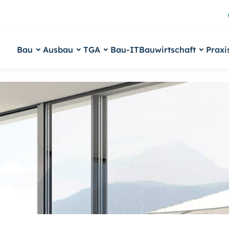
Bau
Ausbau
TGA
Bau-IT
Bauwirtschaft
Praxi