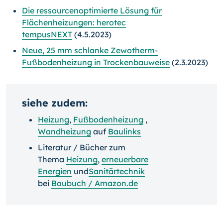
Die ressourcenoptimierte Lösung für
Flächenheizungen: herotec
tempusNEXT
(4.5.2023)
Neue, 25 mm schlanke Zewotherm-
Fußbodenheizung in Trockenbauweise
(2.3.2023)
siehe zudem:
Heizung
,
Fußbodenheizung
,
Wandheizung
auf
Baulinks
Literatur / Bücher zum
Thema
Heizung
,
erneuerbare
Energien
und
Sanitärtechnik
bei
Baubuch / Amazon.de