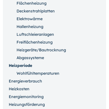
Flächenheizung
Deckenstrahlplatten
Elektrowärme
Hallenheizung
Luftschleieranlagen
Freiflächenheizung
Heizgeräte/Bautrocknung
Abgassysteme
Heizperiode
Wohlfühltemperaturen
Energieverbrauch
Heizkosten
Energiemonitoring
Heizungsförderung