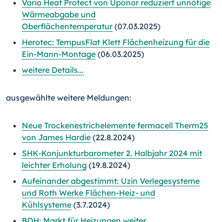
Vario Heat Protect von Uponor reduziert unnötige
Wärmeabgabe und
Oberflächentemperatur
(07.03.2025)
Herotec: TempusFlat Klett Flächenheizung für die
Ein-Mann-Montage
(06.03.2025)
weitere Details...
ausgewählte weitere Meldungen:
Neue Trockenestrichelemente fermacell Therm25
von James Hardie
(22.8.2024)
SHK-Konjunkturbarometer 2. Halbjahr 2024 mit
leichter Erholung
(19.8.2024)
Aufeinander abgestimmt: Uzin Verlegesysteme
und Roth Werke Flächen-Heiz- und
Kühlsysteme
(3.7.2024)
BDH: Markt für Heizungen weiter