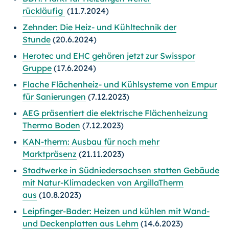
rückläufig
(11.7.2024)
Zehnder: Die Heiz- und Kühltechnik der
Stunde
(20.6.2024)
Herotec und EHC gehören jetzt zur Swisspor
Gruppe
(17.6.2024)
Flache Flächenheiz- und Kühlsysteme von Empur
für Sanierungen
(7.12.2023)
AEG präsentiert die elektrische Flächenheizung
Thermo Boden
(7.12.2023)
KAN-therm: Ausbau für noch mehr
Marktpräsenz
(21.11.2023)
Stadtwerke in Südniedersachsen statten Gebäude
mit Natur-Klimadecken von ArgillaTherm
aus
(10.8.2023)
Leipfinger-Bader: Heizen und kühlen mit Wand-
und Deckenplatten aus Lehm
(14.6.2023)