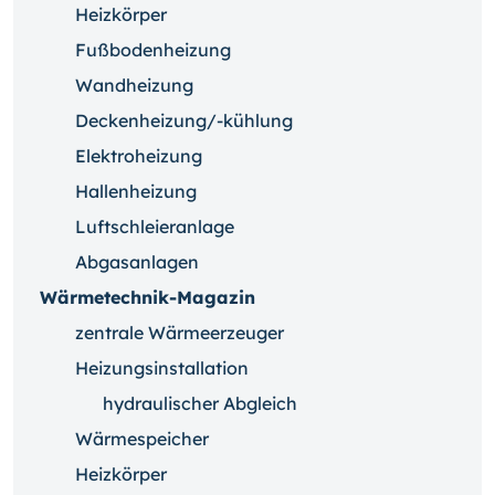
Heizkörper
Fußbodenheizung
Wandheizung
Deckenheizung/-kühlung
Elektroheizung
Hallenheizung
Luftschleieranlage
Abgasanlagen
Wärmetechnik-Magazin
zentrale Wärmeerzeuger
Heizungsinstallation
hydraulischer Abgleich
Wärmespeicher
Heizkörper