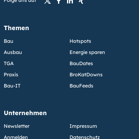
Folge uns auf
Themen
Bau
Hotspots
Ausbau
Energie sparen
TGA
BauDates
Praxis
BroKatDowns
Bau-IT
BauFeeds
Unternehmen
Newsletter
Impressum
Anmelden
Datenschutz