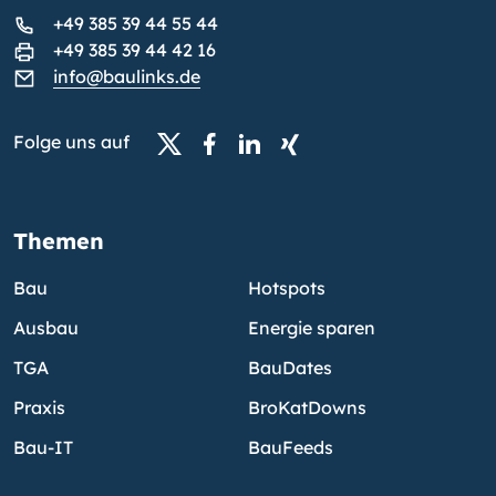
+49 385 39 44 55 44
+49 385 39 44 42 16
info@baulinks.de
Folge uns auf
Themen
Bau
Hotspots
Ausbau
Energie sparen
TGA
BauDates
Praxis
BroKatDowns
Bau-IT
BauFeeds