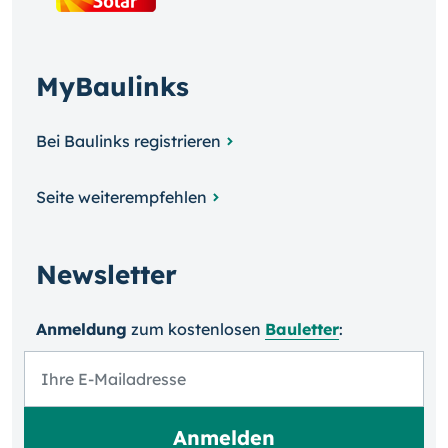
MyBaulinks
Bei Baulinks registrieren
Seite weiterempfehlen
Newsletter
Anmeldung
zum kosten­losen
Bauletter
: