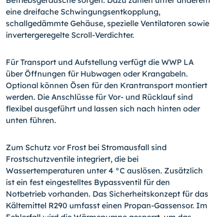
Betriebsgeräusche sorgen. Dazu zählen unter anderem
eine dreifache Schwingungsentkopplung,
schallgedämmte Gehäuse, spezielle Ventilatoren sowie
invertergeregelte Scroll-Verdichter.
Für Transport und Aufstellung verfügt die WWP LA
über Öffnungen für Hubwagen oder Krangabeln.
Optional können Ösen für den Krantransport montiert
werden. Die Anschlüsse für Vor- und Rücklauf sind
flexibel ausgeführt und lassen sich nach hinten oder
unten führen.
Zum Schutz vor Frost bei Stromausfall sind
Frostschutzventile integriert, die bei
Wassertemperaturen unter 4 °C auslösen. Zusätzlich
ist ein fest eingestelltes Bypassventil für den
Notbetrieb vorhanden. Das Sicherheitskonzept für das
Kältemittel R290 umfasst einen Propan-Gassensor. Im