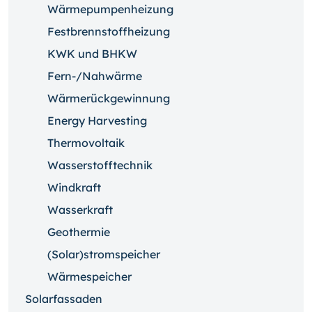
Wärmepumpenheizung
Festbrennstoffheizung
KWK und BHKW
Fern-/Nahwärme
Wärmerückgewinnung
Energy Harvesting
Thermovoltaik
Wasserstofftechnik
Windkraft
Wasserkraft
Geothermie
(Solar)stromspeicher
Wärmespeicher
Solarfassaden