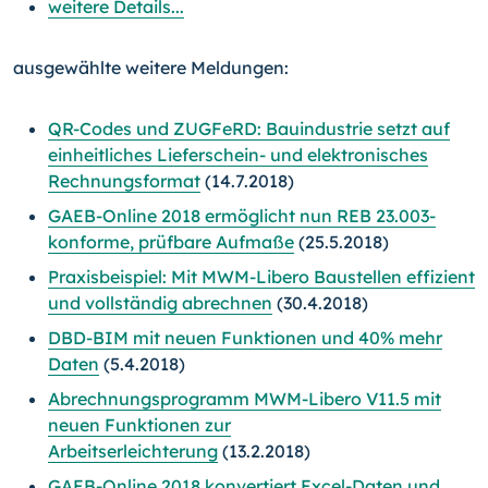
weitere Details...
ausgewählte weitere Meldungen:
QR-Codes und ZUGFeRD: Bauindustrie setzt auf
einheitliches Lieferschein- und elektronisches
Rechnungsformat
(14.7.2018)
GAEB-Online 2018 ermöglicht nun REB 23.003-
konforme, prüfbare Aufmaße
(25.5.2018)
Praxisbeispiel: Mit MWM-Libero Baustellen effizient
und vollständig abrechnen
(30.4.2018)
DBD-BIM mit neuen Funktionen und 40% mehr
Daten
(5.4.2018)
Abrechnungsprogramm MWM-Libero V11.5 mit
neuen Funktionen zur
Arbeitserleichterung
(13.2.2018)
GAEB-Online 2018 konvertiert Excel-Daten und