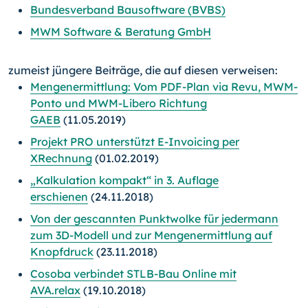
Bundesverband Bausoftware (BVBS)
MWM Software & Beratung GmbH
zumeist jüngere Beiträge, die auf diesen verweisen:
Mengenermittlung: Vom PDF-Plan via Revu, MWM-
Ponto und MWM-Libero Richtung
GAEB
(11.05.2019)
Projekt PRO unterstützt E-Invoicing per
XRechnung
(01.02.2019)
„Kalkulation kompakt“ in 3. Auflage
erschienen
(24.11.2018)
Von der gescannten Punktwolke für jedermann
zum 3D-Modell und zur Mengenermittlung auf
Knopfdruck
(23.11.2018)
Cosoba verbindet STLB-Bau Online mit
AVA.relax
(19.10.2018)