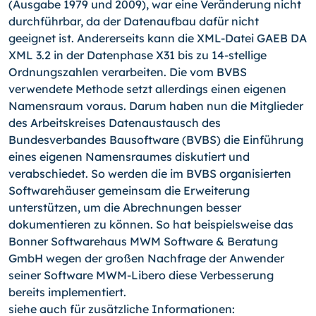
(Ausgabe 1979 und 2009), war eine Veränderung nicht
durchführbar, da der Datenaufbau dafür nicht
geeignet ist. Andererseits kann die XML-Datei GAEB DA
XML 3.2 in der Datenphase X31 bis zu 14-
stel­lige
Ordnungszahlen verarbeiten. Die vom BVBS
verwendete Methode setzt allerdings einen eigenen
Namensraum voraus. Darum haben nun die Mitglieder
des Arbeitskreises Datenaustausch des
Bundesverbandes Bausoftware (BVBS) die Einführung
eines eigenen Namensraumes diskutiert und
verabschiedet. So werden die im BVBS organisierten
Softwarehäuser gemeinsam die Erweiterung
unterstützen, um die Abrechnungen besser
dokumentieren zu können. So hat beispielsweise das
Bonner Softwarehaus MWM Software & Beratung
GmbH wegen der großen Nachfrage der Anwender
seiner Software MWM-Libero diese Verbesserung
bereits implementiert.
siehe auch für zusätzliche Informationen: