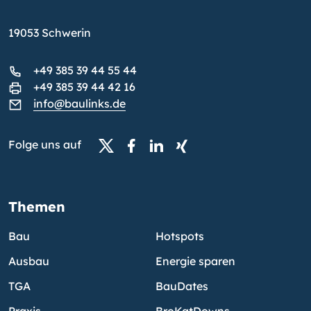
19053 Schwerin
+49 385 39 44 55 44
+49 385 39 44 42 16
info@baulinks.de
Folge uns auf
Themen
Bau
Hotspots
Ausbau
Energie sparen
TGA
BauDates
Praxis
BroKatDowns