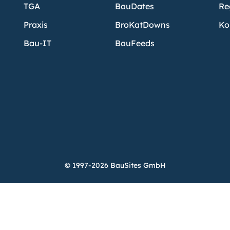
TGA
BauDates
Re
Praxis
BroKatDowns
Ko
Bau-IT
BauFeeds
© 1997-2026 BauSites GmbH