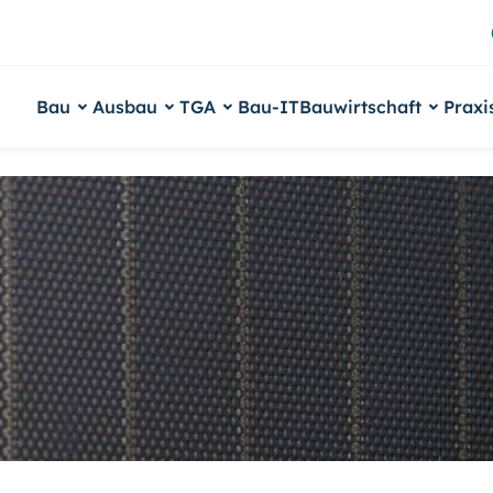
Bau
Ausbau
TGA
Bau-IT
Bauwirtschaft
Praxi