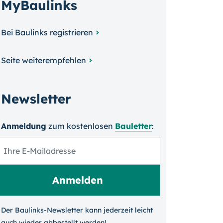
MyBaulinks
Bei Baulinks registrieren
Seite weiterempfehlen
Newsletter
Anmeldung
zum kosten­losen
Bauletter
:
Der Baulinks-Newsletter kann jeder­zeit leicht
auch wieder ab­bestellt werden!