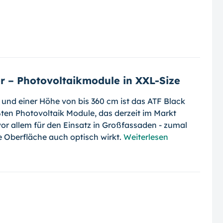
er – Photovoltaikmodule in XXL-Size
m und einer Höhe von bis 360 cm ist das ATF Black
ten Photovoltaik Module, das derzeit im Markt
s vor allem für den Einsatz in Groß­fassaden - zumal
e Oberfläche auch optisch wirkt.
Weiterlesen