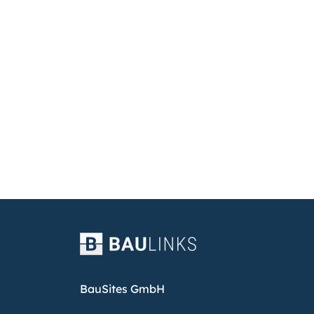
BauSites GmbH