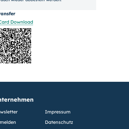
ransfer
Card Download
nternehmen
wsletter
Impressum
melden
Datenschutz