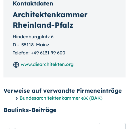
Kontaktdaten
Architektenkammer
Rheinland-Pfalz
Hindenburgplatz 6
D
-
55118
Mainz
Telefon:
+49 6131 99 600
www.diearchitekten.org
Verweise auf verwandte Firmeneinträge
Bundesarchitektenkammer e.V. (BAK)
Baulinks-Beiträge