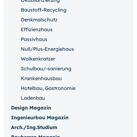
Ökobilanzierung
Baustoff-Recycling
Denkmalschutz
Effizienzhaus
Passivhaus
Null/Plus-Energiehaus
Wolkenkratzer
Schulbau/-sanierung
Krankenhausbau
Hotelbau, Gastronomie
Ladenbau
Design Magazin
Ingenieurbau Magazin
Arch./Ing.Studium