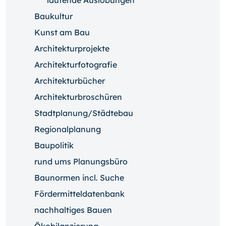
laufende Auslobungen
Baukultur
Kunst am Bau
Architekturprojekte
Architekturfotografie
Architekturbücher
Architekturbroschüren
Stadtplanung/Städtebau
Regionalplanung
Baupolitik
rund ums Planungsbüro
Baunormen incl. Suche
Fördermitteldatenbank
nachhaltiges Bauen