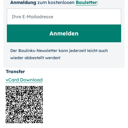
Anmeldung
zum kosten­losen
Bauletter
:
Der Baulinks-Newsletter kann jeder­zeit leicht auch
wieder ab­bestellt werden!
Transfer
vCard Download