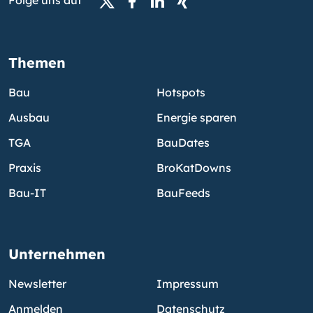
Folge uns auf
Themen
Bau
Hotspots
Ausbau
Energie sparen
TGA
BauDates
Praxis
BroKatDowns
Bau-IT
BauFeeds
Unternehmen
Newsletter
Impressum
Anmelden
Datenschutz