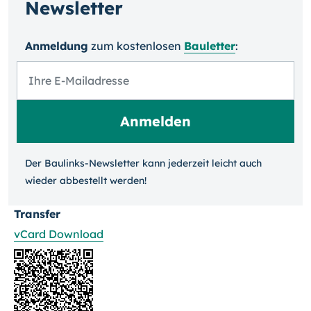
Newsletter
Anmeldung
zum kosten­losen
Bauletter
:
Der Baulinks-Newsletter kann jeder­zeit leicht auch
wieder ab­bestellt werden!
Transfer
vCard Download