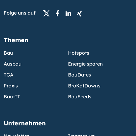
Folge uns auf
Themen
Bau
Hotspots
Ausbau
Energie sparen
TGA
BauDates
Praxis
BroKatDowns
Bau-IT
BauFeeds
Unternehmen
Newsletter
Impressum