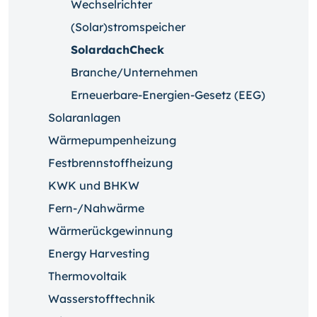
Wechselrichter
(Solar)stromspeicher
SolardachCheck
Branche/Unternehmen
Erneuerbare-Energien-Gesetz (EEG)
Solaranlagen
Wärmepumpenheizung
Festbrennstoffheizung
KWK und BHKW
Fern-/Nahwärme
Wärmerückgewinnung
Energy Harvesting
Thermovoltaik
Wasserstofftechnik