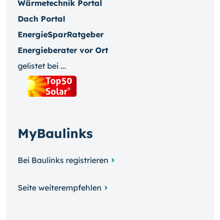
Wärmetechnik Portal
Dach Portal
EnergieSparRatgeber
Energieberater vor Ort
gelistet bei ...
MyBaulinks
Bei Baulinks registrieren
Seite weiterempfehlen