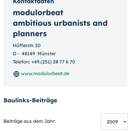
Kontaktdaten
modulorbeat
ambitious urbanists and
planners
Hüfferstr. 20
D
-
48149
Münster
Telefon:
+49.(251) 28 77 6 70
www.modulorbeat.de
Baulinks-Beiträge
Beiträge aus dem Jahr: