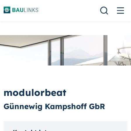
modulorbeat
Günnewig Kampshoff GbR