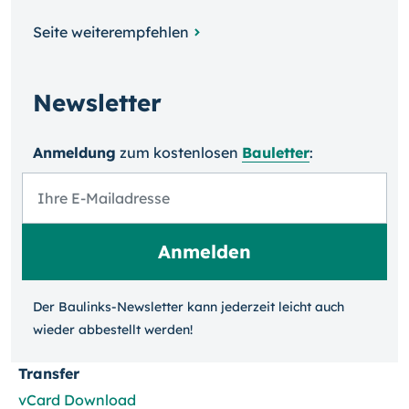
Seite weiterempfehlen
Newsletter
Anmeldung
zum kosten­losen
Bauletter
:
Der Baulinks-Newsletter kann jeder­zeit leicht auch
wieder ab­bestellt werden!
Transfer
vCard Download