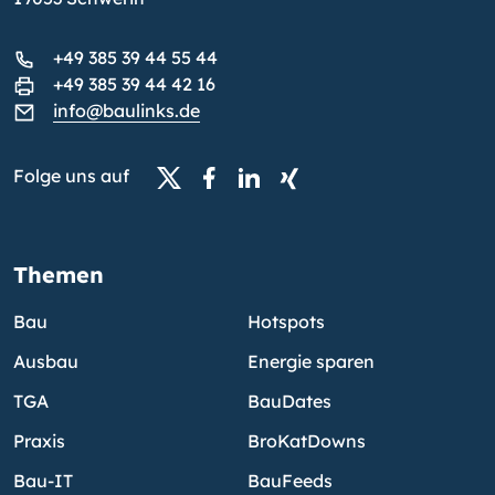
+49 385 39 44 55 44
+49 385 39 44 42 16
info@baulinks.de
Folge uns auf
Themen
Bau
Hotspots
Ausbau
Energie sparen
TGA
BauDates
Praxis
BroKatDowns
Bau-IT
BauFeeds