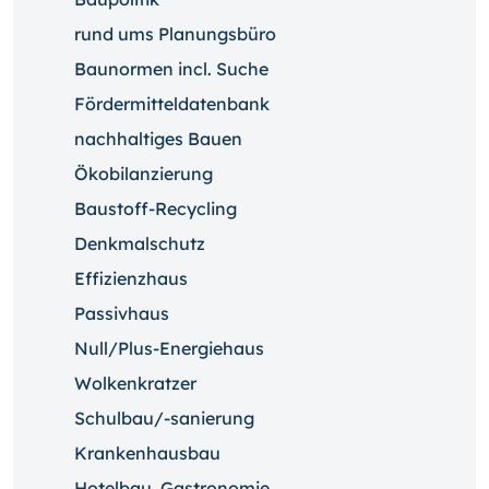
rund ums Planungsbüro
Baunormen incl. Suche
Fördermitteldatenbank
nachhaltiges Bauen
Ökobilanzierung
Baustoff-Recycling
Denkmalschutz
Effizienzhaus
Passivhaus
Null/Plus-Energiehaus
Wolkenkratzer
Schulbau/-sanierung
Krankenhausbau
Hotelbau, Gastronomie