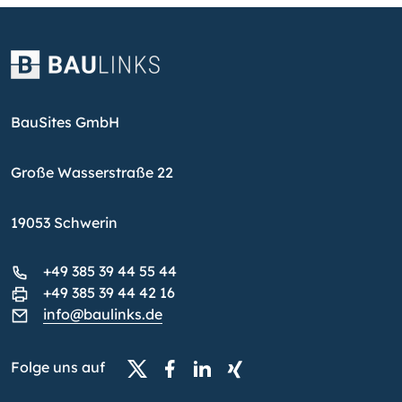
BauSites GmbH
Große Wasserstraße 22
19053 Schwerin
+49 385 39 44 55 44
+49 385 39 44 42 16
info@baulinks.de
Folge uns auf