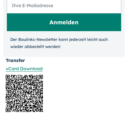
Der Baulinks-Newsletter kann jeder­zeit leicht auch
wieder ab­bestellt werden!
Transfer
vCard Download