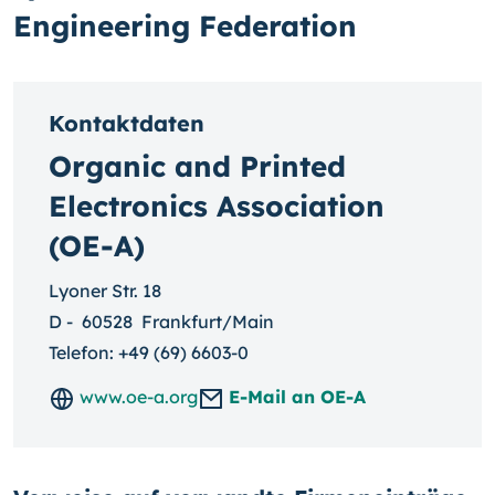
Engineering Federation
Kontaktdaten
Organic and Printed
Electronics Association
(OE-A)
Lyoner Str. 18
D
-
60528
Frankfurt/Main
Telefon:
+49 (69) 6603-0
www.oe-a.org
E-Mail an OE-A