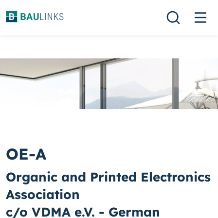
OE-A
Organic and Printed Electronics
Association
c/o VDMA e.V. - German