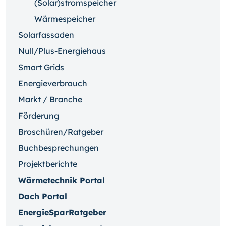
(Solar)stromspeicher
Wärmespeicher
Solarfassaden
Null/Plus-Energiehaus
Smart Grids
Energieverbrauch
Markt / Branche
Förderung
Broschüren/Ratgeber
Buchbesprechungen
Projektberichte
Wärmetechnik Portal
Dach Portal
EnergieSparRatgeber