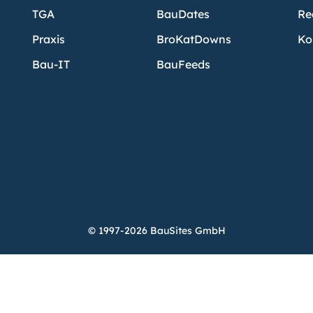
TGA
BauDates
Re
Praxis
BroKatDowns
Ko
Bau-IT
BauFeeds
© 1997-2026 BauSites GmbH