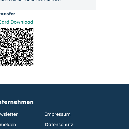
ransfer
Card Download
nternehmen
wsletter
Impressum
melden
Datenschutz