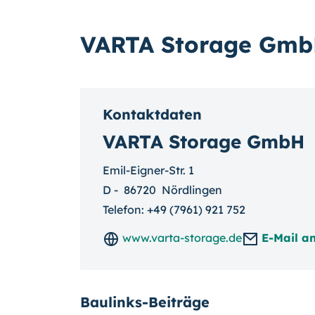
VARTA Storage Gm
Kontaktdaten
VARTA Storage GmbH
Emil-Eigner-Str. 1
D
-
86720
Nördlingen
Telefon:
+49 (7961) 921 752
www.varta-storage.de
E-Mail a
Baulinks-Beiträge