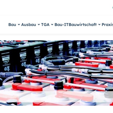
Bau
Ausbau
TGA
Bau-IT
Bauwirtschaft
Praxi