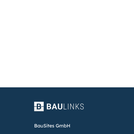
BauSites GmbH