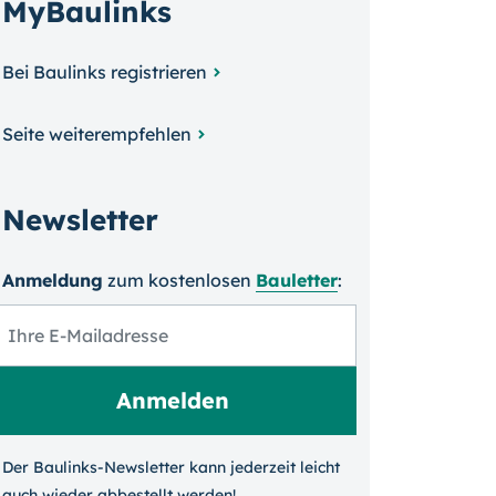
MyBaulinks
Bei Baulinks registrieren
Seite weiterempfehlen
Newsletter
Anmeldung
zum kosten­losen
Bauletter
:
Der Baulinks-Newsletter kann jeder­zeit leicht
auch wieder ab­bestellt werden!