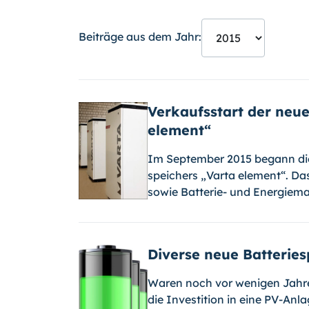
Beiträge aus dem Jahr:
Verkaufsstart der neue
element“
Im September 2015 begann die 
speichers „Varta element“. Das
sowie Batterie- und Energiema
Diverse neue Batteries
Waren noch vor wenigen Jahre
die Investition in eine PV-Anl