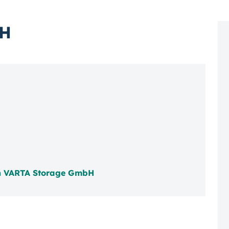
bH
n VARTA Storage GmbH