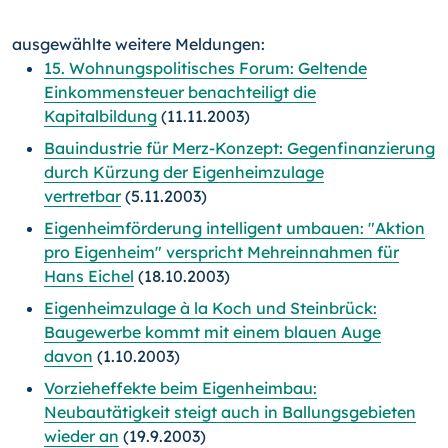
ausgewählte weitere Meldungen:
15. Wohnungspolitisches Forum: Geltende
Einkommensteuer benachteiligt die
Kapitalbildung
(11.11.2003)
Bauindustrie für Merz-Konzept: Gegenfinanzierung
durch Kürzung der Eigenheimzulage
vertretbar
(5.11.2003)
Eigenheimförderung intelligent umbauen: "Aktion
pro Eigenheim" verspricht Mehreinnahmen für
Hans Eichel
(18.10.2003)
Eigenheimzulage à la Koch und Steinbrück:
Baugewerbe kommt mit einem blauen Auge
davon
(1.10.2003)
Vorzieheffekte beim Eigenheimbau:
Neubautätigkeit steigt auch in Ballungsgebieten
wieder an
(19.9.2003)