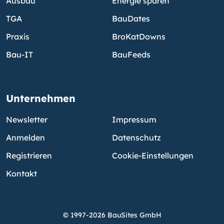
Ausbau
Energie sparen
TGA
BauDates
Praxis
BroKatDowns
Bau-IT
BauFeeds
Unternehmen
Newsletter
Impressum
Anmelden
Datenschutz
Registrieren
Cookie-Einstellungen
Kontakt
© 1997-2026 BauSites GmbH