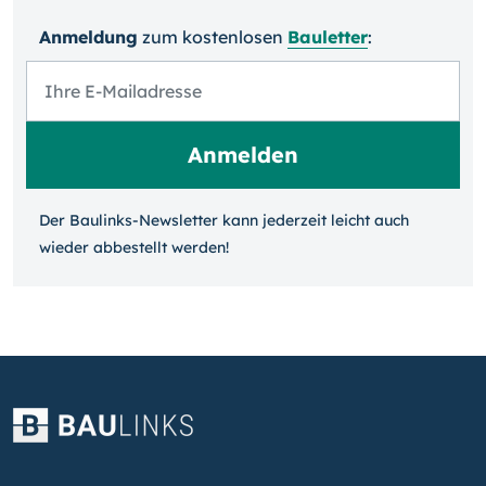
Anmeldung
zum kosten­losen
Bauletter
:
Der Baulinks-Newsletter kann jeder­zeit leicht auch
wieder ab­bestellt werden!