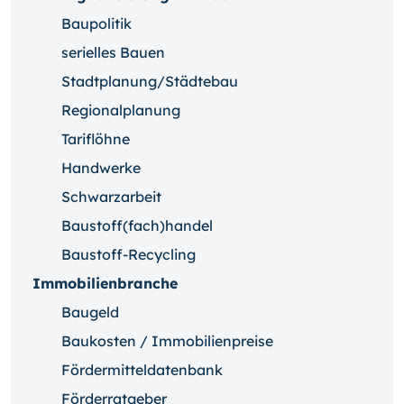
Baupolitik
serielles Bauen
Stadtplanung/Städtebau
Regionalplanung
Tariflöhne
Handwerke
Schwarzarbeit
Baustoff(fach)handel
Baustoff-Recycling
Immobilienbranche
Baugeld
Baukosten / Immobilienpreise
Fördermitteldatenbank
Förderratgeber