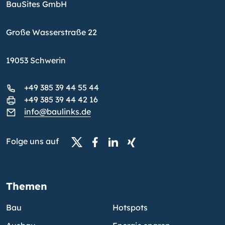
BauSites GmbH
Große Wasserstraße 22
19053 Schwerin
+49 385 39 44 55 44
+49 385 39 44 42 16
info@baulinks.de
Folge uns auf
Themen
Bau
Hotspots