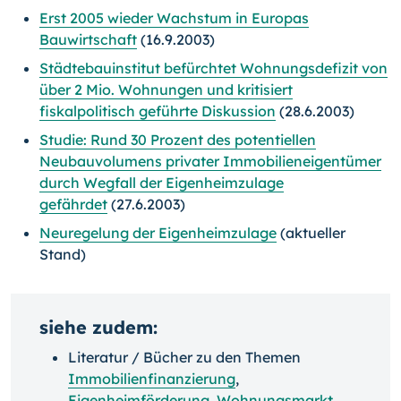
Erst 2005 wieder Wachstum in Europas
Bauwirtschaft
(16.9.2003)
Städtebauinstitut befürchtet Wohnungsdefizit von
über 2 Mio. Wohnungen und kritisiert
fiskalpolitisch geführte Diskussion
(28.6.2003)
Studie: Rund 30 Prozent des potentiellen
Neubauvolumens privater Immobilieneigentümer
durch Wegfall der Eigenheimzulage
gefährdet
(27.6.2003)
Neuregelung der Eigenheimzulage
(aktueller
Stand)
siehe zudem:
Literatur / Bücher zu den Themen
Immobilienfinanzierung
,
Eigenheimförderung
,
Wohnungsmarkt
,