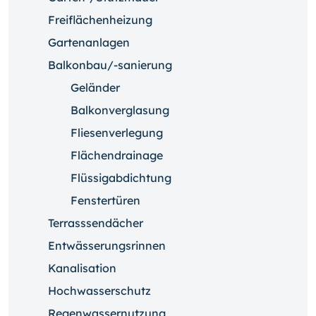
Freiflächenheizung
Gartenanlagen
Balkonbau/-sanierung
Geländer
Balkonverglasung
Fliesenverlegung
Flächendrainage
Flüssigabdichtung
Fenstertüren
Terrasssendächer
Entwässerungsrinnen
Kanalisation
Hochwasserschutz
Regenwassernutzung