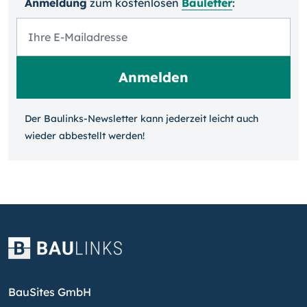
Anmeldung
zum kosten­losen
Bauletter
:
Der Baulinks-Newsletter kann jeder­zeit leicht auch
wieder ab­bestellt werden!
BauSites GmbH