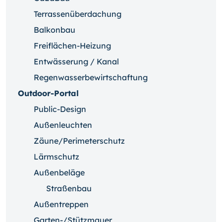
Terrassenüberdachung
Balkonbau
Freiflächen-Heizung
Entwässerung / Kanal
Regenwasserbewirtschaftung
Outdoor-Portal
Public-Design
Außenleuchten
Zäune/Perimeterschutz
Lärmschutz
Außenbeläge
Straßenbau
Außentreppen
Garten-/Stützmauer