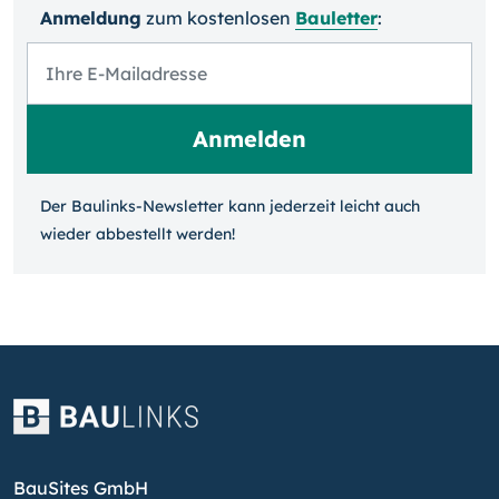
Anmeldung
zum kosten­losen
Bauletter
:
Der Baulinks-Newsletter kann jeder­zeit leicht auch
wieder ab­bestellt werden!
BauSites GmbH