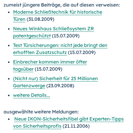
zumeist jüngere Beiträge, die auf diesen verweisen:
Moderne Schließtechnik für historische
Türen
(31.08.2009)
Neues Winkhaus Schließsystem ZR
patentgeschützt
(15.07.2009)
Test Türsicherungen: nicht jede bringt den
erhofften Zusatzschutz
(15.07.2009)
Einbrecher kommen immer öfter
tagsüber
(15.07.2009)
(Nicht nur) Sicherheit für 25 Millionen
Gartenzwerge
(23.09.2008)
weitere Details...
ausgewählte weitere Meldungen:
Neue IKON-Sicherheitsfibel gibt Experten-Tipps
von Sicherheitsprofis
(21.11.2006)