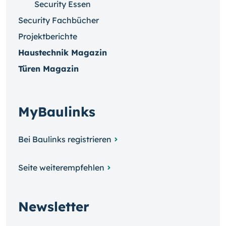
Security Essen
Security Fachbücher
Projektberichte
Haustechnik Magazin
Türen Magazin
MyBaulinks
Bei Baulinks registrieren
Seite weiterempfehlen
Newsletter