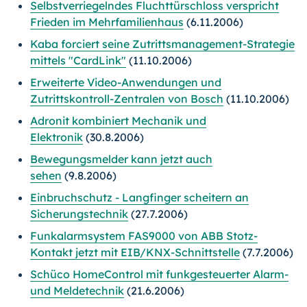
Selbstverriegelndes Fluchttürschloss verspricht
Frieden im Mehrfamilienhaus
(6.11.2006)
Kaba forciert seine Zutrittsmanagement-Strategie
mittels "CardLink"
(11.10.2006)
Erweiterte Video-Anwendungen und
Zutrittskontroll-Zentralen von Bosch
(11.10.2006)
Adronit kombiniert Mechanik und
Elektronik
(30.8.2006)
Bewegungsmelder kann jetzt auch
sehen
(9.8.2006)
Einbruchschutz - Langfinger scheitern an
Sicherungstechnik
(27.7.2006)
Funkalarmsystem FAS9000 von ABB Stotz-
Kontakt jetzt mit EIB/KNX-Schnittstelle
(7.7.2006)
Schüco HomeControl mit funkgesteuerter Alarm-
und Meldetechnik
(21.6.2006)