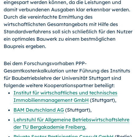
eingespart werden können, da die Leistungen und
damit verbundenen Ausgaben klar erkennbar werden.
Durch die vereinfachte Ermittlung des
wirtschaftlichsten Gesamtangebots mit Hilfe des
Standardverfahrens soll sich schließlich für den Nutzer
ein optimales Bauwerk zu einem bestmöglichen
Baupreis ergeben.
Bei dem Forschungsvorhaben PPP-
Gesamtkostenkalkulation unter Führung des Instituts
für Baubetriebslehre der Universität Stuttgart sind
folgende weitere Kooperationspartner beteiligt:
Institut für wirtschaftliches und technisches
Immobilienmanagement GmbH
(Stuttgart),
BAM Deutschland AG
(Stuttgart),
Lehrstuhl für Allgemeine Betriebswirtschaftslehre
der TU Bergakademie Freiberg
,
Private Sector Participation Consult GmbH
(Berlin).