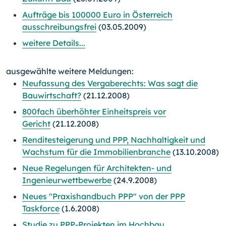
Aufträge bis 100000 Euro in Österreich
ausschreibungsfrei
(03.05.2009)
weitere Details...
ausgewählte weitere Meldungen:
Neufassung des Vergaberechts: Was sagt die
Bauwirtschaft?
(21.12.2008)
800fach überhöhter Einheitspreis vor
Gericht
(21.12.2008)
Renditesteigerung und PPP, Nachhaltigkeit und
Wachstum für die Immobilienbranche
(13.10.2008)
Neue Regelungen für Architekten- und
Ingenieurwettbewerbe
(24.9.2008)
Neues "Praxishandbuch PPP" von der PPP
Taskforce
(1.6.2008)
Studie zu PPP-Projekten im Hochbau