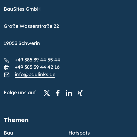
BauSites GmbH
Große Wasserstraße 22
19053 Schwerin
+49 385 39 44 55 44
+49 385 39 44 42 16
info@baulinks.de
Folge uns auf
Themen
Bau
Hotspots