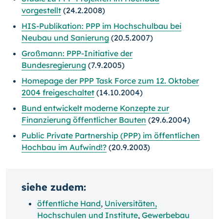
vorgestellt
(24.2.2008)
HIS-Publikation: PPP im Hochschulbau bei
Neubau und Sanierung
(20.5.2007)
Großmann: PPP-Initiative der
Bundesregierung
(7.9.2005)
Homepage der PPP Task Force zum 12. Oktober
2004 freigeschaltet
(14.10.2004)
Bund entwickelt moderne Konzepte zur
Finanzierung öffentlicher Bauten
(29.6.2004)
Public Private Partnership (PPP) im öffentlichen
Hochbau im Aufwind!?
(20.9.2003)
siehe zudem:
öffentliche Hand
,
Universitäten,
Hochschulen und Institute
,
Gewerbebau