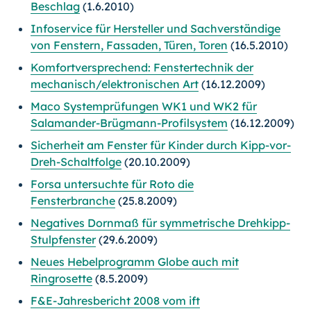
Beschlag
(1.6.2010)
Infoservice für Hersteller und Sachverständige
von Fenstern, Fassaden, Türen, Toren
(16.5.2010)
Komfortversprechend: Fenstertechnik der
mechanisch/elektronischen Art
(16.12.2009)
Maco Systemprüfungen WK1 und WK2 für
Salamander-Brügmann-Profilsystem
(16.12.2009)
Sicherheit am Fenster für Kinder durch Kipp-vor-
Dreh-Schaltfolge
(20.10.2009)
Forsa untersuchte für Roto die
Fensterbranche
(25.8.2009)
Negatives Dornmaß für symmetrische Drehkipp-
Stulpfenster
(29.6.2009)
Neues Hebelprogramm Globe auch mit
Ringrosette
(8.5.2009)
F&E-Jahresbericht 2008 vom ift