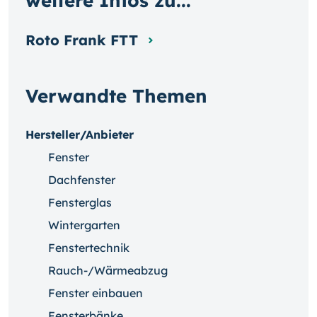
weitere Infos zu...
Roto Frank FTT
Verwandte Themen
Hersteller/Anbieter
Fenster
Dachfenster
Fensterglas
Wintergarten
Fenstertechnik
Rauch-/Wärmeabzug
Fenster einbauen
Fensterbänke