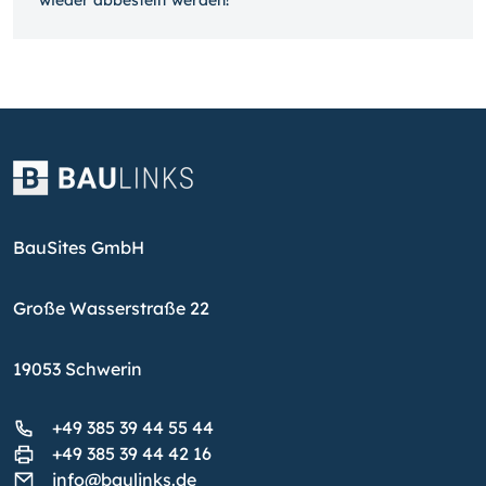
BauSites GmbH
Große Wasserstraße 22
19053 Schwerin
+49 385 39 44 55 44
+49 385 39 44 42 16
info@baulinks.de