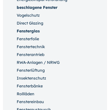
beschlagene Fenster
Vogelschutz
Direct Glazing
Fensterglas
Fensterfolie
Fenstertechnik
Fensterantrieb
RWA-Anlagen / NRWG
Fensterlüftung
Insektenschutz
Fensterbänke
Rollläden
Fenstereinbau
Fensteraustausch