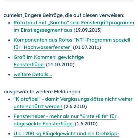
zumeist jüngere Beiträge, die auf diesen verweisen:
Roto baut mit „Samba“ sein Fenstergriffprogramm
im Einstiegssegment aus
(19.09.2013)
Komponenten aus Rotos "NT"-Programm speziell
für "Hochwasserfenster"
(01.07.2011)
Groß im Kommen: gewichtige
Fensterflügel
(14.10.2010)
weitere Details...
ausgewählte weitere Meldungen:
"Klotzfibel" - damit Verglasungsklötze nicht weiter
unterschätzt werden
(2.6.2010)
Fensterheber - mehr als nur "Erste Hilfe" für
abgesackte Fensterflügel
(1.6.2010)
U.a.: 200 kg Flügelgewicht und ein Drehkipp-