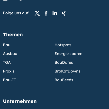
Folge uns auf
Themen
Bau
Hotspots
Ausbau
Energie sparen
TGA
BauDates
Praxis
BroKatDowns
Bau-IT
BauFeeds
Unternehmen