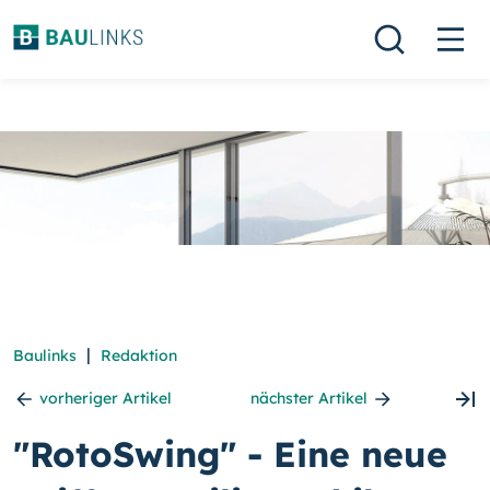
|
Baulinks
Redaktion
vorheriger Artikel
nächster Artikel
"RotoSwing" - Eine neue