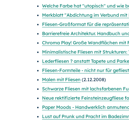
Welche Farbe hat "utopisch" und wie bun
Merkblatt "Abdichtung im Verbund mit F
Fliesen-Großformat für die repräsenta
Barrierefreie Architektur. Handbuch un
Chroma Play! Große Wandflächen mit F
Minimalistische Fliesen mit Strukturen: 
Lederfliesen ? anstatt Tapete und Parke
Fliesen-Formteile - nicht nur für gefl
Malen mit Fliesen
(2.12.2008)
Schwarze Fliesen mit lachsfarbenen F
Neue rektifizierte Feinsteinzeugfliese f
Paper Moods - Handwerklich anmutende
Lust auf Prunk und Pracht im Badezim