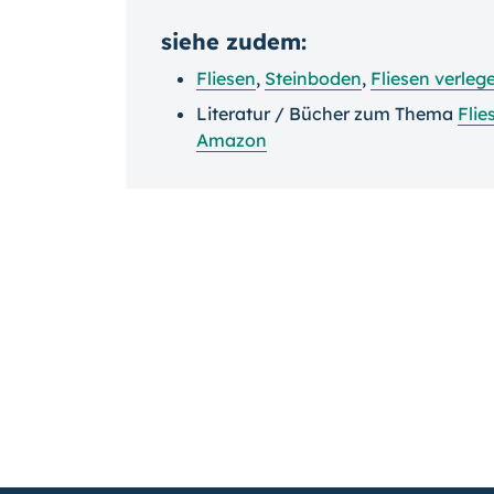
siehe zudem:
Fliesen
,
Steinboden
,
Fliesen verleg
Literatur / Bücher zum Thema
Flie
Amazon