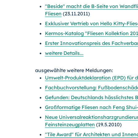
"Beside" macht die B-Seite von Wandflie
Fliesen
(23.11.2011)
Exklusiver Vertrieb von Hello Kitty-Fl
Kermos-Katalog "Fliesen Kollektion 201
Erster Innovationspreis des Fachverban
weitere Details...
ausgewählte weitere Meldungen:
Umwelt-Produktdeklaration (EPD) für d
Fachbuchvorstellung: Fußbodenschäde
Gefunden: Deutschlands hässlichstes 
Großformatige Fliesen nach Feng Shui-
Neue Universalreaktionsharzgrundieru
Feinsteinzeugplatten
(19.5.2010)
"Tile Award" für Architekten und Innen