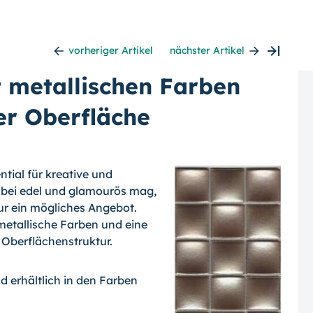
vorheriger Artikel
nächster Artikel
 metallischen Farben
r Oberfläche
tial für kreative und
bei edel und glamourös mag,
our ein mögliches Angebot.
metallische Farben und eine
Oberflächenstruktur.
nd erhältlich in den Farben