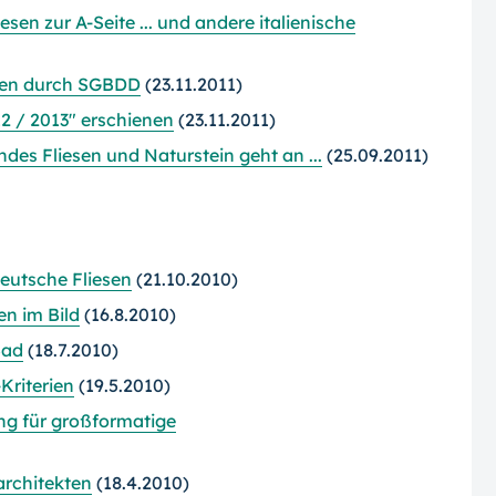
sen zur A-Seite ... und andere italienische
iesen durch SGBDD
(23.11.2011)
2 / 2013" erschienen
(23.11.2011)
des Fliesen und Naturstein geht an ...
(25.09.2011)
eutsche Fliesen
(21.10.2010)
n im Bild
(16.8.2010)
Bad
(18.7.2010)
Kriterien
(19.5.2010)
ng für großformatige
architekten
(18.4.2010)