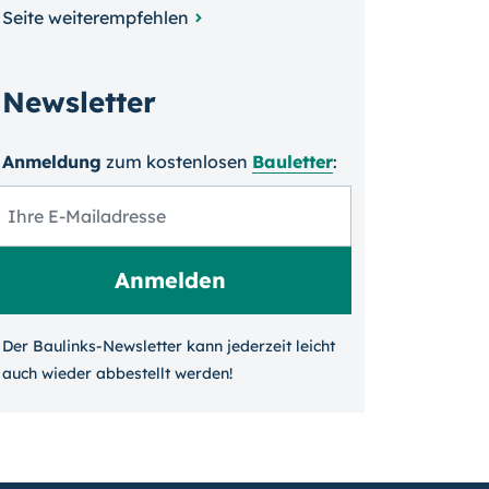
Seite weiterempfehlen
Newsletter
Anmeldung
zum kosten­losen
Bauletter
:
Der Baulinks-Newsletter kann jeder­zeit leicht
auch wieder ab­bestellt werden!