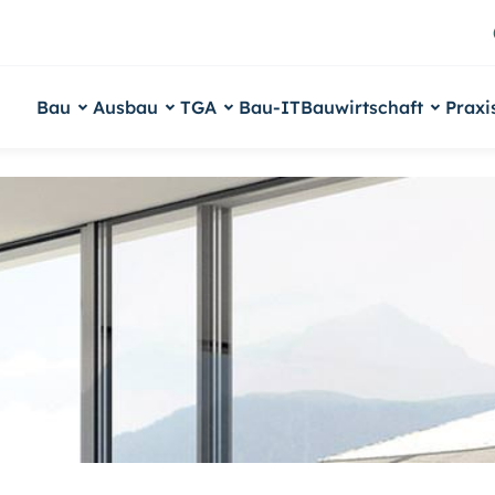
Bau
Ausbau
TGA
Bau-IT
Bauwirtschaft
Praxi