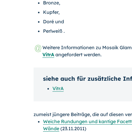
Bronze,
Kupfer,
Doré und
Perlweiß .
Weitere Informationen zu Mosaik Gla
VitrA
angefordert werden.
siehe auch für zusätzliche I
VitrA
zumeist jüngere Beiträge, die auf diesen ve
Weiche Rundungen und kantige Facetten:
Wände
(23.11.2011)