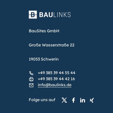
BauSites GmbH
Große Wasserstraße 22
19053 Schwerin
+49 385 39 44 55 44
+49 385 39 44 42 16
info@baulinks.de
Folge uns auf