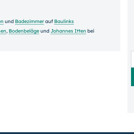
en
und
Badezimmer
auf
Baulinks
sen
,
Bodenbeläge
und
Johannes Itten
bei