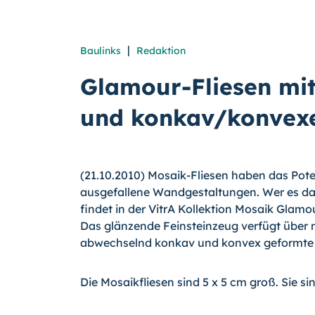
|
Baulinks
Redaktion
Glamour-Fliesen mit
und konkav/konvexe
(21.10.2010) Mosaik-Fliesen haben das Poten
ausgefallene Wandgestaltungen. Wer es da
findet in der VitrA Kollektion Mosaik Glam
Das glänzende Feinsteinzeug verfügt über 
abwechselnd konkav und konvex geformte 
Die Mosaikfliesen sind 5 x 5 cm groß. Sie si