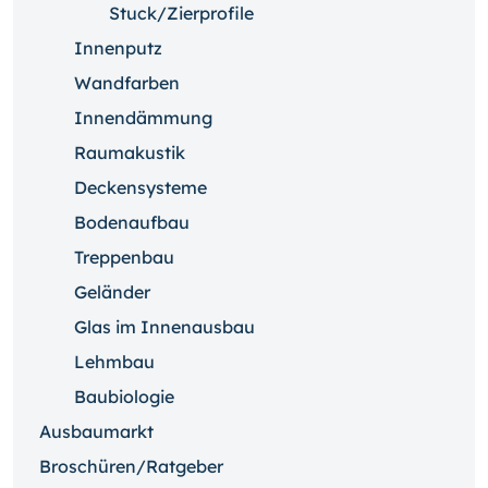
Stuck/Zierprofile
Innenputz
Wandfarben
Innendämmung
Raumakustik
Deckensysteme
Bodenaufbau
Treppenbau
Geländer
Glas im Innenausbau
Lehmbau
Baubiologie
Ausbaumarkt
Broschüren/Ratgeber