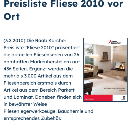
Preisliste Fliese 2010 vor
Ort
(3.2.2010) Die Raab Karcher
Preisliste "Fliese 2010" präsentiert
die aktuellen Fliesenserien von 26
namhaften Markenher­stel­lern auf
436 Seiten. Ergänzt werden die
mehr als 3.000 Artikel aus dem
Fliesenbereich erstmals durch
Artikel aus dem Bereich Parkett
und Laminat.
Daneben finden sich
in bewährter Weise
Fliesenlegerwerkzeuge, Bauchemie und
entsprechendes Zubehör.