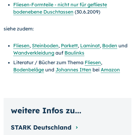
Fliesen-Formteile - nicht nur für geflieste
bodenebene Duschtassen
(30.6.2009)
siehe zudem:
Fliesen
,
Steinboden
,
Parkett
,
Laminat
,
Boden
und
Wandverkleidung
auf
Baulinks
Literatur / Bücher zum Thema
Fliesen
,
Bodenbeläge
und
Johannes Itten
bei
Amazon
weitere Infos zu...
STARK Deutschland