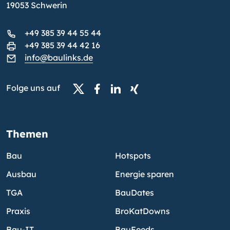
19053 Schwerin
+49 385 39 44 55 44
+49 385 39 44 42 16
info@baulinks.de
Folge uns auf
Themen
Bau
Hotspots
Ausbau
Energie sparen
TGA
BauDates
Praxis
BroKatDowns
Bau-IT
BauFeeds