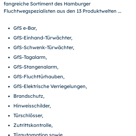
fangreiche Sortiment des Hamburger
Fluchtwegspezialisten aus den 13 Produktwelten ...
GfS e-Bar,
GfS-Einhand-Türwächter,
GfS-Schwenk-Türwächter,
GfS-Tagalarm,
GfS-Stangenalarm,
GfS-Fluchttürhauben,
GfS-Elektrische Verriegelungen,
Brandschutz,
Hinweisschilder,
Türschlösser,
Zutrittskontrolle,
Türautomation sowie