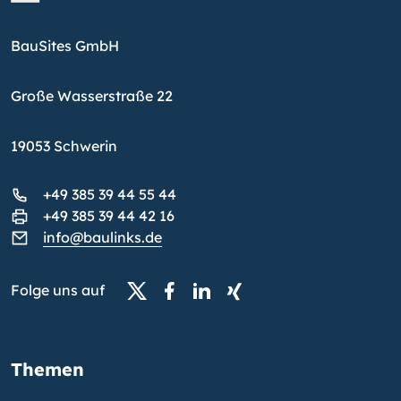
BauSites GmbH
Große Wasserstraße 22
19053 Schwerin
+49 385 39 44 55 44
+49 385 39 44 42 16
info@baulinks.de
Folge uns auf
Themen