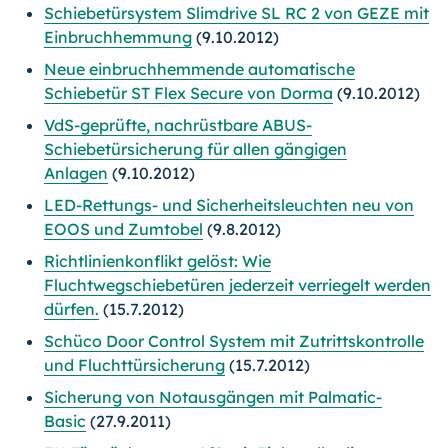
Schiebetürsystem Slimdrive SL RC 2 von GEZE mit
Einbruchhemmung
(9.10.2012)
Neue einbruchhemmende automatische
Schiebetür ST Flex Secure von Dorma
(9.10.2012)
VdS-geprüfte, nachrüstbare ABUS-
Schiebetürsicherung für allen gängigen
Anlagen
(9.10.2012)
LED-Rettungs- und Sicherheitsleuchten neu von
EOOS und Zumtobel
(9.8.2012)
Richtlinienkonflikt gelöst: Wie
Fluchtwegschiebetüren jederzeit verriegelt werden
dürfen.
(15.7.2012)
Schüco Door Control System mit Zutrittskontrolle
und Fluchttürsicherung
(15.7.2012)
Sicherung von Notausgängen mit Palmatic-
Basic
(27.9.2011)