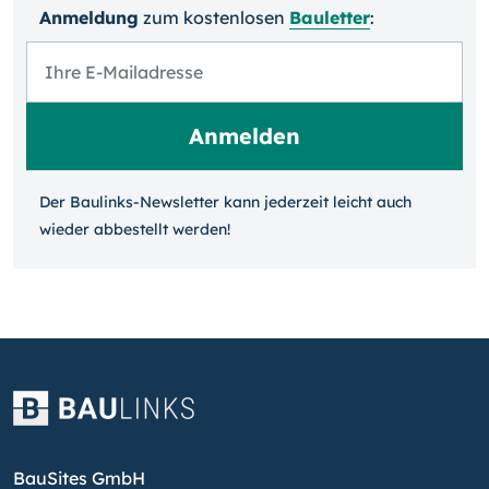
Anmeldung
zum kosten­losen
Bauletter
:
Der Baulinks-Newsletter kann jeder­zeit leicht auch
wieder ab­bestellt werden!
BauSites GmbH