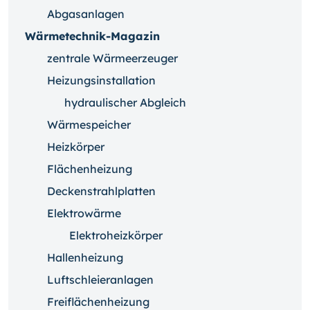
Abgasanlagen
Wärmetechnik-Magazin
zentrale Wärmeerzeuger
Heizungsinstallation
hydraulischer Abgleich
Wärmespeicher
Heizkörper
Flächenheizung
Deckenstrahlplatten
Elektrowärme
Elektroheizkörper
Hallenheizung
Luftschleieranlagen
Freiflächenheizung