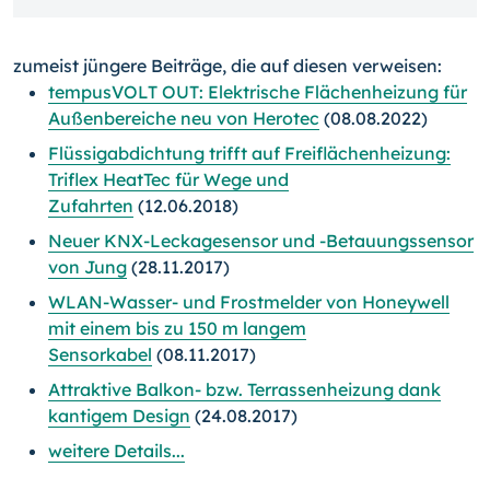
zumeist jüngere Beiträge, die auf diesen verweisen:
tempusVOLT OUT: Elektrische Flächenheizung für
Außenbereiche neu von Herotec
(08.08.2022)
Flüssigabdichtung trifft auf Freiflächenheizung:
Triflex HeatTec für Wege und
Zufahrten
(12.06.2018)
Neuer KNX-Leckagesensor und -Betauungssensor
von Jung
(28.11.2017)
WLAN-Wasser- und Frostmelder von Honeywell
mit einem bis zu 150 m langem
Sensorkabel
(08.11.2017)
Attraktive Balkon- bzw. Terrassenheizung dank
kantigem Design
(24.08.2017)
weitere Details...