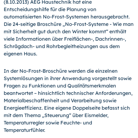
(8.10.2013) AEG Haustechnik hat eine
Entscheidungshilfe für die Planung von
automatisierten No-Frost-Systemen heraus­gebracht.
Die 24-seitige Broschüre „No-Frost-Systeme - Wie man
mit Sicherheit gut durch den Winter kommt“ enthält
viele Informationen über Freiflächen-, Dachrinnen-,
Schrägdach- und Rohrbegleitheizungen aus dem
eigenen Haus.
In der No-Frost-Broschüre werden die einzelnen
Systemlösun­gen in ihrer Anwendung vorgestellt sowie
Fragen zu Funktionen und Qualitätsmerkmalen
beantwortet – hinsichtlich technischer Anforderungen,
Materialbeschaffenheit und Verarbeitung sowie
Energieeffizienz. Eine eigene Doppelseite befasst sich
mit dem Thema „Steuerung“ über Eismelder,
Temperaturregler sowie Feuchte- und
Temperaturfühler.